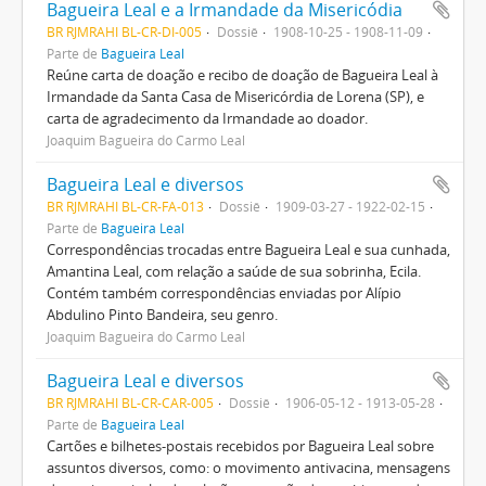
Bagueira Leal e a Irmandade da Misericódia
BR RJMRAHI BL-CR-DI-005
Dossiê
1908-10-25 - 1908-11-09
Parte de
Bagueira Leal
Reúne carta de doação e recibo de doação de Bagueira Leal à
Irmandade da Santa Casa de Misericórdia de Lorena (SP), e
carta de agradecimento da Irmandade ao doador.
Joaquim Bagueira do Carmo Leal
Bagueira Leal e diversos
BR RJMRAHI BL-CR-FA-013
Dossiê
1909-03-27 - 1922-02-15
Parte de
Bagueira Leal
Correspondências trocadas entre Bagueira Leal e sua cunhada,
Amantina Leal, com relação a saúde de sua sobrinha, Ecila.
Contém também correspondências enviadas por Alípio
Abdulino Pinto Bandeira, seu genro.
Joaquim Bagueira do Carmo Leal
Bagueira Leal e diversos
BR RJMRAHI BL-CR-CAR-005
Dossiê
1906-05-12 - 1913-05-28
Parte de
Bagueira Leal
Cartões e bilhetes-postais recebidos por Bagueira Leal sobre
assuntos diversos, como: o movimento antivacina, mensagens