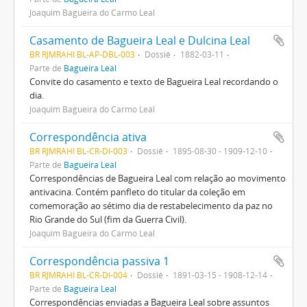
Joaquim Bagueira do Carmo Leal
Casamento de Bagueira Leal e Dulcina Leal
BR RJMRAHI BL-AP-DBL-003
Dossiê
1882-03-11
Parte de
Bagueira Leal
Convite do casamento e texto de Bagueira Leal recordando o
dia.
Joaquim Bagueira do Carmo Leal
Correspondência ativa
BR RJMRAHI BL-CR-DI-003
Dossiê
1895-08-30 - 1909-12-10
Parte de
Bagueira Leal
Correspondências de Bagueira Leal com relação ao movimento
antivacina. Contém panfleto do titular da coleção em
comemoração ao sétimo dia de restabelecimento da paz no
Rio Grande do Sul (fim da Guerra Civil).
Joaquim Bagueira do Carmo Leal
Correspondência passiva 1
BR RJMRAHI BL-CR-DI-004
Dossiê
1891-03-15 - 1908-12-14
Parte de
Bagueira Leal
Correspondências enviadas a Bagueira Leal sobre assuntos