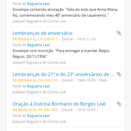
Parte de
Bagueira Leal
Envelope contendo anotação: "Vela do bolo que Anna-Maria
fez, comemorando meu 40º aniversário de casamento."
Joaquim Bagueira do Carmo Leal
Lembranças de aniversário
BR RJMRAHI BL-CR-CAR-011
Dossiê
1956-11-20
Parte de
Bagueira Leal
Envelope com inscrição: "Para entregar a mamãe. Beijos,
Régulo. 20/11/1956".
Joaquim Bagueira do Carmo Leal
Lembranças do 21º e do 23º aniversários de Régulo Bagueira Leal
BR RJMRAHI BL-CR-CAR-010
Dossiê
1946-10-06 - 1948
Parte de
Bagueira Leal
Joaquim Bagueira do Carmo Leal
Oração à Dulcina Bormann de Borges Leal
BR RJMRAHI BL-AP-DBL-005
Dossiê
1918-10-30
Parte de
Bagueira Leal
Joaquim Bagueira do Carmo Leal