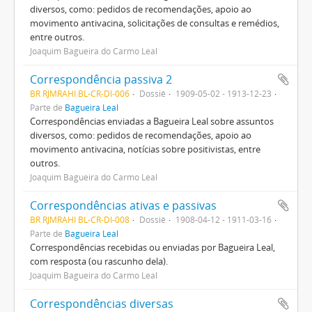
diversos, como: pedidos de recomendações, apoio ao
movimento antivacina, solicitações de consultas e remédios,
entre outros.
Joaquim Bagueira do Carmo Leal
Correspondência passiva 2
BR RJMRAHI BL-CR-DI-006
Dossiê
1909-05-02 - 1913-12-23
Parte de
Bagueira Leal
Correspondências enviadas a Bagueira Leal sobre assuntos
diversos, como: pedidos de recomendações, apoio ao
movimento antivacina, notícias sobre positivistas, entre
outros.
Joaquim Bagueira do Carmo Leal
Correspondências ativas e passivas
BR RJMRAHI BL-CR-DI-008
Dossiê
1908-04-12 - 1911-03-16
Parte de
Bagueira Leal
Correspondências recebidas ou enviadas por Bagueira Leal,
com resposta (ou rascunho dela).
Joaquim Bagueira do Carmo Leal
Correspondências diversas