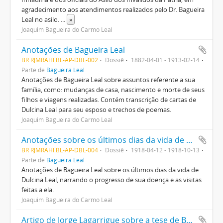
agradecimento aos atendimentos realizados pelo Dr. Bagueira
Leal no asilo.
...
»
Joaquim Bagueira do Carmo Leal
Anotações de Bagueira Leal
BR RJMRAHI BL-AP-DBL-002
Dossiê
1882-04-01 - 1913-02-14
Parte de
Bagueira Leal
Anotações de Bagueira Leal sobre assuntos referente a sua
família, como: mudanças de casa, nascimento e morte de seus
filhos e viagens realizadas. Contém transcrição de cartas de
Dulcina Leal para seu esposo e trechos de poemas.
Joaquim Bagueira do Carmo Leal
Anotações sobre os últimos dias da vida de Dulcina Leal
BR RJMRAHI BL-AP-DBL-004
Dossiê
1918-04-12 - 1918-10-13
Parte de
Bagueira Leal
Anotações de Bagueira Leal sobre os últimos dias da vida de
Dulcina Leal, narrando o progresso de sua doença e as visitas
feitas a ela.
Joaquim Bagueira do Carmo Leal
Artigo de Jorge Lagarrigue sobre a tese de Bagueira Leal