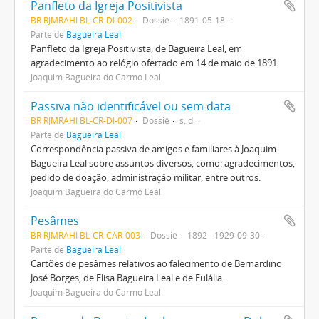
Panfleto da Igreja Positivista
BR RJMRAHI BL-CR-DI-002
Dossiê
1891-05-18
Parte de
Bagueira Leal
Panfleto da Igreja Positivista, de Bagueira Leal, em
agradecimento ao relógio ofertado em 14 de maio de 1891.
Joaquim Bagueira do Carmo Leal
Passiva não identificável ou sem data
BR RJMRAHI BL-CR-DI-007
Dossiê
s. d.
Parte de
Bagueira Leal
Correspondência passiva de amigos e familiares à Joaquim
Bagueira Leal sobre assuntos diversos, como: agradecimentos,
pedido de doação, administração militar, entre outros.
Joaquim Bagueira do Carmo Leal
Pesâmes
BR RJMRAHI BL-CR-CAR-003
Dossiê
1892 - 1929-09-30
Parte de
Bagueira Leal
Cartões de pesâmes relativos ao falecimento de Bernardino
José Borges, de Elisa Bagueira Leal e de Eulália.
Joaquim Bagueira do Carmo Leal