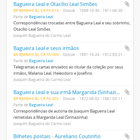
Bagueira Leal e Otacílio Leal Simões
BR RJMRAHI BL-CR-FA-010
Dossiê
1908-10-30 - 1911-06-30
Parte de
Bagueira Leal
Correspondências trocadas entre Bagueira Leal e seu sobrinho,
Otacílio Leal Simões.
Joaquim Bagueira do Carmo Leal
Bagueira Leal e seus irmãos
BR RJMRAHI BL-CR-FA-009
Dossiê
1891-10-24 - 1912-03-21
Parte de
Bagueira Leal
Telegramas e cartas enviados ao titular da coleção por seus
irmãos, Melania Leal, Heleodoro e Josefino.
Joaquim Bagueira do Carmo Leal
Bagueira Leal e sua irmã Margarida (Sinhazinha)
BR RJMRAHI BL-CR-FA-002
Dossiê
1872-06-02 - 1881-03-11
Parte de
Bagueira Leal
Correspondências de autoria de Joaquim Bagueira Leal
remetidas à Margarida Leal (Sinhazinha).
Joaquim Bagueira do Carmo Leal
Bilhetes postais - Aureliano Coutinho