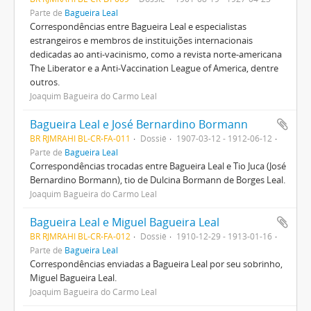
Parte de
Bagueira Leal
Correspondências entre Bagueira Leal e especialistas
estrangeiros e membros de instituições internacionais
dedicadas ao anti-vacinismo, como a revista norte-americana
The Liberator e a Anti-Vaccination League of America, dentre
outros.
Joaquim Bagueira do Carmo Leal
Bagueira Leal e José Bernardino Bormann
BR RJMRAHI BL-CR-FA-011
Dossiê
1907-03-12 - 1912-06-12
Parte de
Bagueira Leal
Correspondências trocadas entre Bagueira Leal e Tio Juca (José
Bernardino Bormann), tio de Dulcina Bormann de Borges Leal.
Joaquim Bagueira do Carmo Leal
Bagueira Leal e Miguel Bagueira Leal
BR RJMRAHI BL-CR-FA-012
Dossiê
1910-12-29 - 1913-01-16
Parte de
Bagueira Leal
Correspondências enviadas a Bagueira Leal por seu sobrinho,
Miguel Bagueira Leal.
Joaquim Bagueira do Carmo Leal