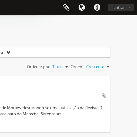
Entrar
ca
Ordenar por:
Título
Ordem:
Crescente
 de Moraes, destacando-se uma publicação da Revista D.
ssassinato do Marechal Bittencourt.