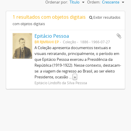
Ordenar por:
Título
Ordem:
Crescente
1 resultados com objetos digitais
Exibir resultados
com objetos digitais
Epitácio Pessoa
BR RJMRAHI EP
Coleção
1886 - 1966-07-27
A Coleção apresenta documentos textuais e
visuais retratando, principalmente, o período em
que Epitácio Pessoa exerceu a Presidência da
República (1919-1922). Nesse contexto, destacam-
se: a viagem de regresso ao Brasil, ao ser eleito
Presidente, ocasião
...
»
Epitácio Lindolfo da Silva Pessoa