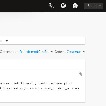
Entrar
ca
Ordenar por:
Data de modificação
Ordem:
Crescente
tratando, principalmente, o período em que Epitácio
). Nesse contexto, destacam-se: a viagem de regresso ao