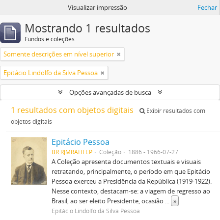
Visualizar impressão
Fechar
Mostrando 1 resultados
Fundos e coleções
Somente descrições em nível superior
Epitácio Lindolfo da Silva Pessoa
Opções avançadas de busca
1 resultados com objetos digitais
Exibir resultados com
objetos digitais
Epitácio Pessoa
BR RJMRAHI EP
Coleção
1886 - 1966-07-27
A Coleção apresenta documentos textuais e visuais
retratando, principalmente, o período em que Epitácio
Pessoa exerceu a Presidência da República (1919-1922).
Nesse contexto, destacam-se: a viagem de regresso ao
Brasil, ao ser eleito Presidente, ocasião
...
»
Epitácio Lindolfo da Silva Pessoa