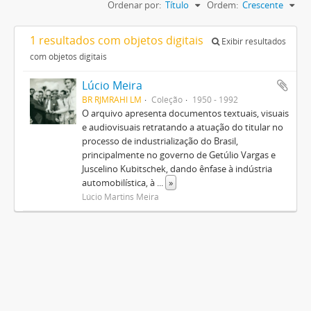
Ordenar por:
Título
Ordem:
Crescente
1 resultados com objetos digitais
Exibir resultados
com objetos digitais
Lúcio Meira
BR RJMRAHI LM
Coleção
1950 - 1992
O arquivo apresenta documentos textuais, visuais
e audiovisuais retratando a atuação do titular no
processo de industrialização do Brasil,
principalmente no governo de Getúlio Vargas e
Juscelino Kubitschek, dando ênfase à indústria
automobilística, à
...
»
Lúcio Martins Meira