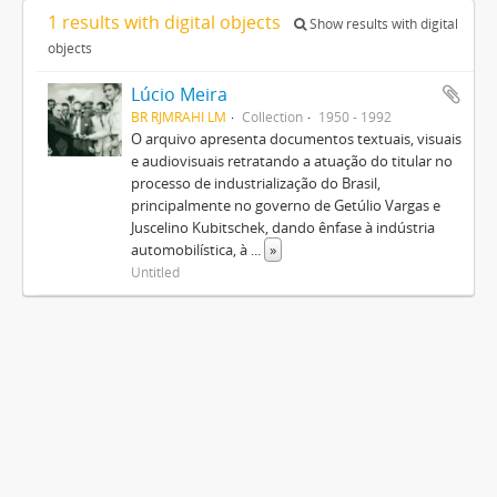
1 results with digital objects
Show results with digital
objects
Lúcio Meira
BR RJMRAHI LM
Collection
1950 - 1992
O arquivo apresenta documentos textuais, visuais
e audiovisuais retratando a atuação do titular no
processo de industrialização do Brasil,
principalmente no governo de Getúlio Vargas e
Juscelino Kubitschek, dando ênfase à indústria
automobilística, à
...
»
Untitled