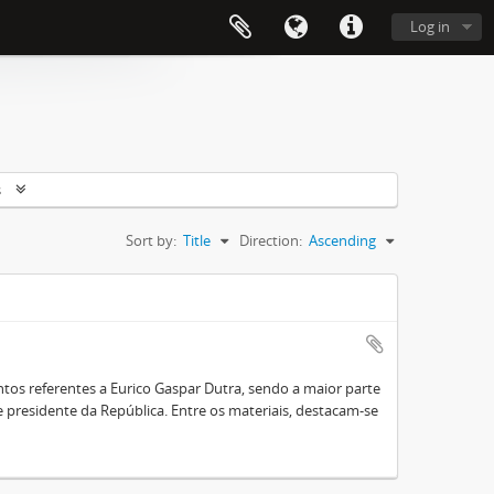
Log in
s
Sort by:
Title
Direction:
Ascending
os referentes a Eurico Gaspar Dutra, sendo a maior parte
presidente da República. Entre os materiais, destacam-se