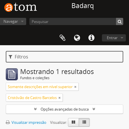
Badarq
Navegar
Entrar
Filtros
Mostrando 1 resultados
Fundos e coleções
Somente descrições em nível superior
Cristóvão de Castro Barcelos
Opções avançadas de busca
Visualizar impressão
Visualizar: