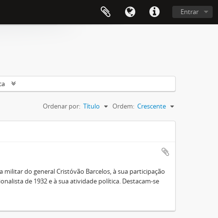
Entrar
ca
Ordenar por:
Título
Ordem:
Crescente
a militar do general Cristóvão Barcelos, à sua participação
nalista de 1932 e à sua atividade política. Destacam-se