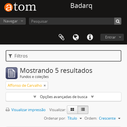
Badarq
Navegar
Entrar
Filtros
Mostrando 5 resultados
Fundos e coleções
Affonso de Carvalho
Opções avançadas de busca
Visualizar impressão
Visualizar:
Ordenar por:
Título
Ordem:
Crescente