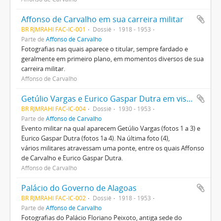
Affonso de Carvalho em sua carreira militar
BR RJMRAHI FAC-IC-001
Dossiê
1918 - 1953
Parte de
Affonso de Carvalho
Fotografias nas quais aparece o titular, sempre fardado e
geralmente em primeiro plano, em momentos diversos de sua
carreira militar.
Affonso de Carvalho
Getúlio Vargas e Eurico Gaspar Dutra em visita militar
BR RJMRAHI FAC-IC-004
Dossiê
1930 - 1953
Parte de
Affonso de Carvalho
Evento militar na qual aparecem Getúlio Vargas (fotos 1 a 3) e
Eurico Gaspar Dutra (fotos 1a 4). Na última foto (4),
vários militares atravessam uma ponte, entre os quais Affonso
de Carvalho e Eurico Gaspar Dutra.
Affonso de Carvalho
Palácio do Governo de Alagoas
BR RJMRAHI FAC-IC-002
Dossiê
1918 - 1953
Parte de
Affonso de Carvalho
Fotografias do Palácio Floriano Peixoto, antiga sede do