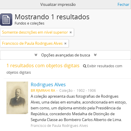
Visualizar impressão
Fechar
Mostrando 1 resultados
Fundos e coleções
Somente descrições em nível superior
Francisco de Paula Rodrigues Alves
Opções avançadas de busca
1 resultados com objetos digitais
Exibir resultados com
objetos digitais
Rodrigues Alves
BR RJMRAHI RA
Coleção
1902 - 1906
A coleção apresenta duas fotografias de Rodrigues
Alves, uma delas em esmalte, acondicionada em estojo,
bem como, um diploma emitido pela Presidência da
República, concedendo Medalha de Distinção de
Segunda Classe ao Bombeiro Carlos Alberto de Lima.
Francisco de Paula Rodrigues Alves