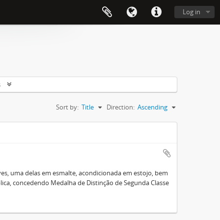
Log in
s
Sort by:
Title
Direction:
Ascending
lves, uma delas em esmalte, acondicionada em estojo, bem
lica, concedendo Medalha de Distinção de Segunda Classe