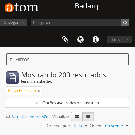
Badarq
Navegar
Entrar
Filtros
Mostrando 200 resultados
Fundos e coleções
Epitácio Pessoa
Opções avançadas de busca
Visualizar impressão
Visualizar:
Ordenar por:
Título
Ordem:
Crescente