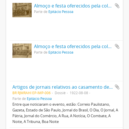
Almoço e festa oferecidos pela colônia brasileira em Paris ao então Senador Epitácio Pessoa
Parte de
Epitácio Pessoa
Almoço e festa oferecidos pela colônia brasileira em Paris ao então Senador Epitácio Pessoa
Parte de
Epitácio Pessoa
Artigos de jornais relativos ao casamento de Laurita Pessoa, filha de Epitácio Pessoa, com Edgard de Barros Raja Gabaglia, realizado no Palácio do Catete (RJ)
BR RJMRAHI EP-IMP-006
Dossiê
1922-08-08
Parte de
Epitácio Pessoa
Entre que noticiaram o evento, estão: Correio Paulistano,
Gazeta, Estado de São Paulo, Jornal do Brasil, O Dia, O Jornal, A
Pátria, Jornal do Comércio, A Rua, A Notícia, O Combate, A
Noite, A Tribuna, Boa Noite