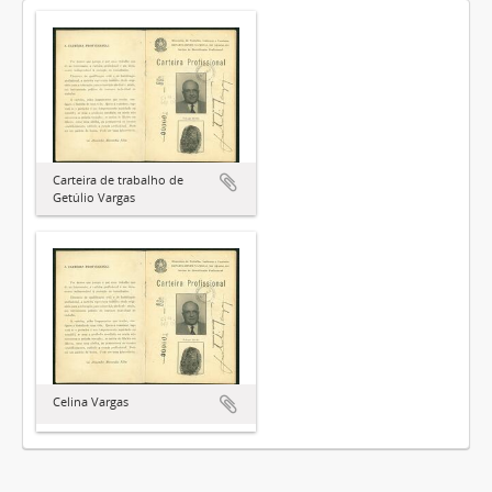
Carteira de trabalho de
Getúlio Vargas
Celina Vargas