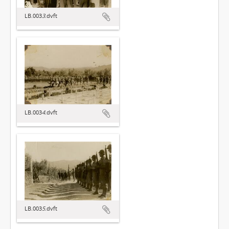
LB.003
3
.dvft
LB.003
4
.dvft
LB.003
5
.dvft