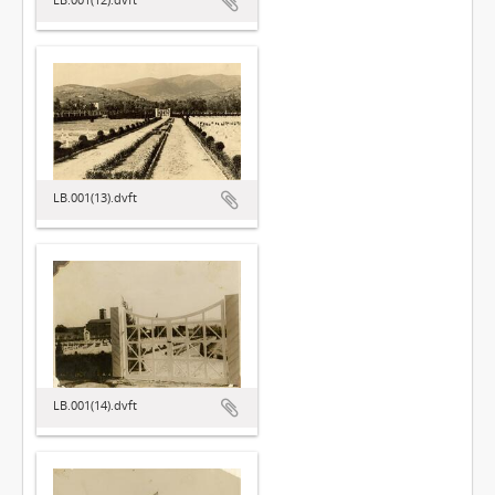
LB.001(13).dvft
LB.001(14).dvft