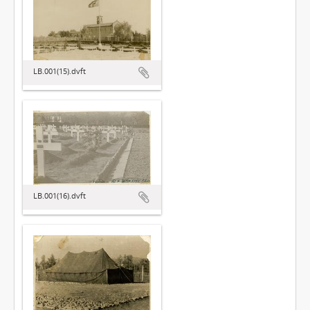
LB.001(15).dvft
LB.001(16).dvft