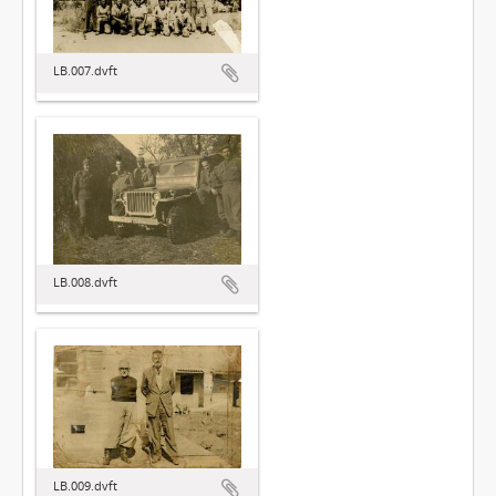
LB.007.dvft
LB.008.dvft
LB.009.dvft