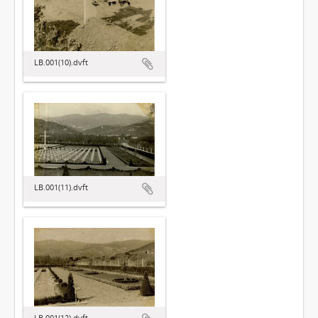
LB.001(10).dvft
LB.001(11).dvft
LB.001(12).dvft