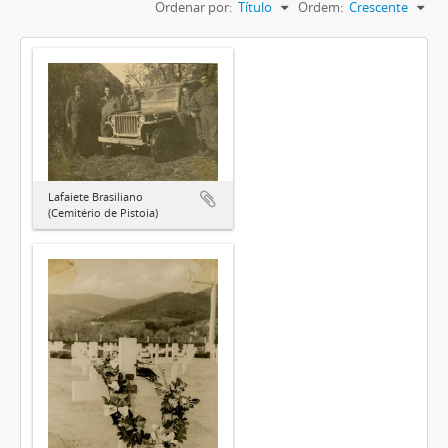
Ordenar por:
Título
Ordem:
Crescente
Lafaiete Brasiliano
(Cemitério de Pistoia)