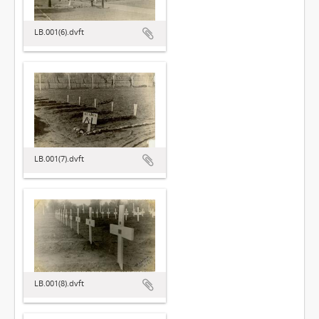
LB.001(6).dvft
LB.001(7).dvft
LB.001(8).dvft