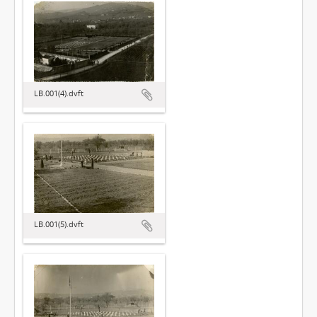
LB.001(4).dvft
LB.001(5).dvft