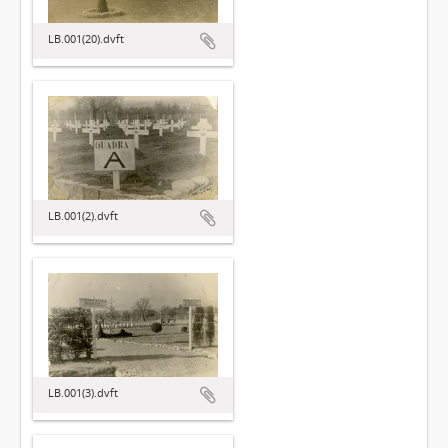
LB.001(20).dvft
LB.001(2).dvft
LB.001(3).dvft