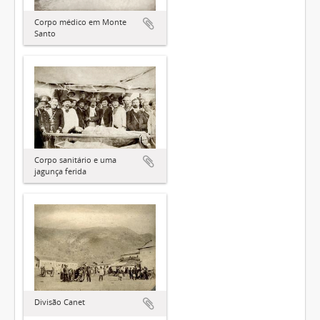
Corpo médico em Monte
Santo
Corpo sanitário e uma
jagunça ferida
Divisão Canet