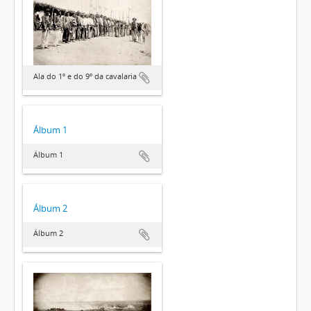
Ala do 1º e do 9º da cavalaria
Álbum 1
Álbum 1
Álbum 2
Álbum 2