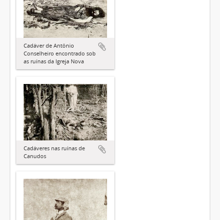
Cadáver de Antônio
Conselheiro encontrado sob
as ruínas da Igreja Nova
Cadáveres nas ruínas de
Canudos