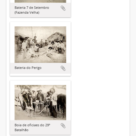
Bateria 7 de Setembro
(Fazenda Velha)
Bateria do Perigo
Boia de oficiaes do 29º
Batalhão