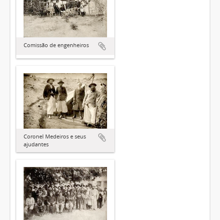
Comissão de engenheiros
Coronel Medeiros e seus
ajudantes