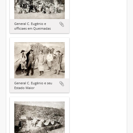
General C. Eugênio e
officiaes em Queimadas
General C. Eugênio e seu
Estado Maior