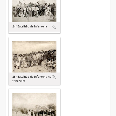
24º Batalhão de Infanteria
25º Batalhão de Infanteria na
trincheira