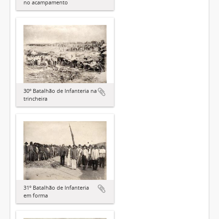
no acampamento
30º Batalhão de Infanteria na
trincheira
31º Batalhão de Infanteria
em forma