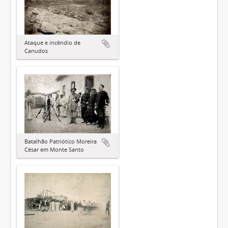
Ataque e incêndio de
Canudos
Batalhão Patriótico Moreira
César em Monte Santo