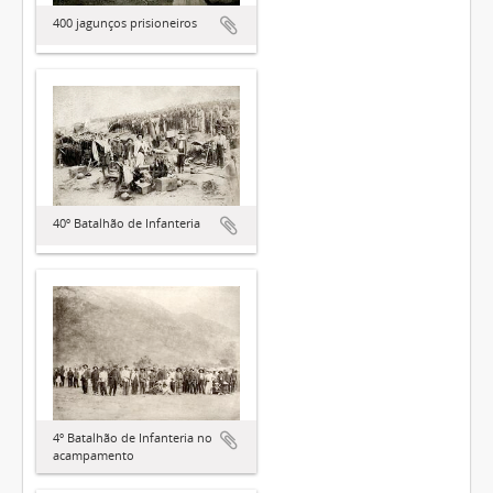
400 jagunços prisioneiros
40º Batalhão de Infanteria
4º Batalhão de Infanteria no
acampamento