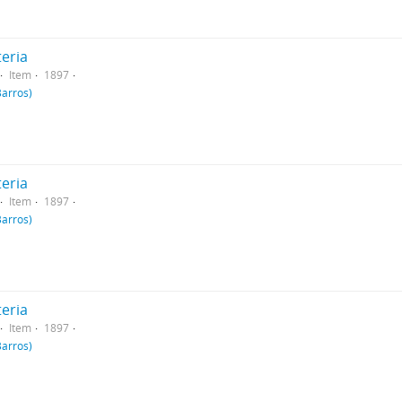
teria
Item
1897
Barros)
teria
Item
1897
Barros)
teria
Item
1897
Barros)