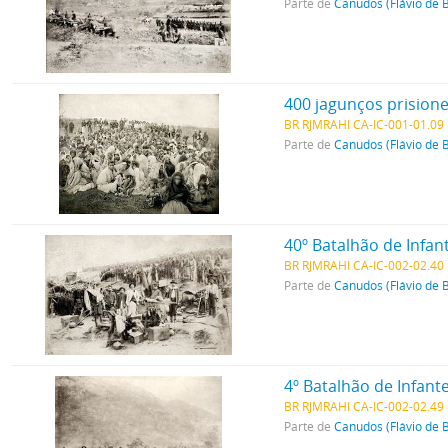
Parte de
Canudos (Flávio de 
400 jagunços prisione
BR RJMRAHI CA-IC-001-01.09
Parte de
Canudos (Flávio de 
40º Batalhão de Infan
BR RJMRAHI CA-IC-002-02.40
Parte de
Canudos (Flávio de 
4º Batalhão de Infan
BR RJMRAHI CA-IC-002-02.49
Parte de
Canudos (Flávio de 