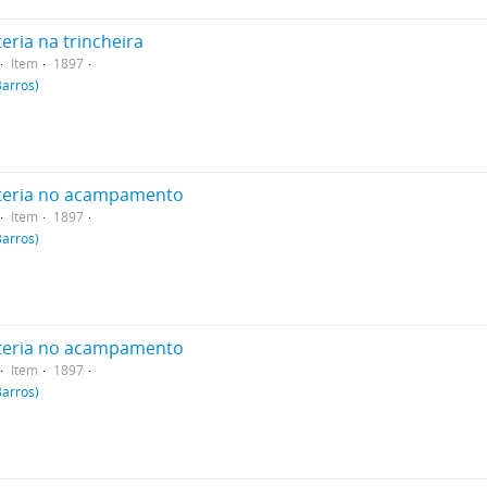
eria na trincheira
Item
1897
Barros)
nteria no acampamento
Item
1897
Barros)
nteria no acampamento
Item
1897
Barros)