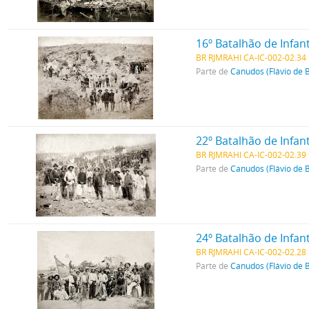
16º Batalhão de Infan
BR RJMRAHI CA-IC-002-02.34
Parte de
Canudos (Flávio de 
22º Batalhão de Infan
BR RJMRAHI CA-IC-002-02.39
Parte de
Canudos (Flávio de 
24º Batalhão de Infan
BR RJMRAHI CA-IC-002-02.28
Parte de
Canudos (Flávio de 