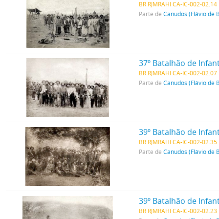
BR RJMRAHI CA-IC-002-02.14
Parte de
Canudos (Flávio de 
37º Batalhão de Infant
BR RJMRAHI CA-IC-002-02.07
Parte de
Canudos (Flávio de 
39º Batalhão de Infan
BR RJMRAHI CA-IC-002-02.35
Parte de
Canudos (Flávio de 
39º Batalhão de Infan
BR RJMRAHI CA-IC-002-02.23