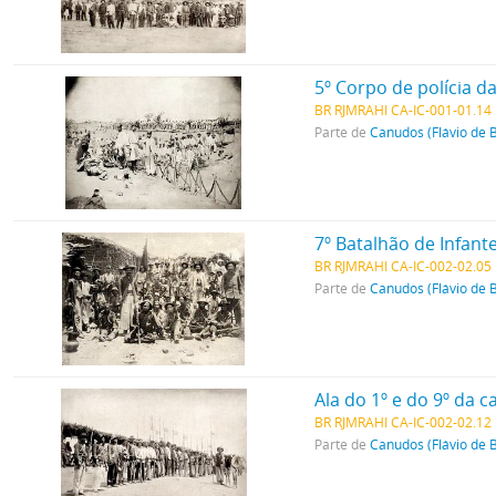
5º Corpo de polícia da
BR RJMRAHI CA-IC-001-01.14
Parte de
Canudos (Flávio de 
7º Batalhão de Infante
BR RJMRAHI CA-IC-002-02.05
Parte de
Canudos (Flávio de 
Ala do 1º e do 9º da c
BR RJMRAHI CA-IC-002-02.12
Parte de
Canudos (Flávio de 