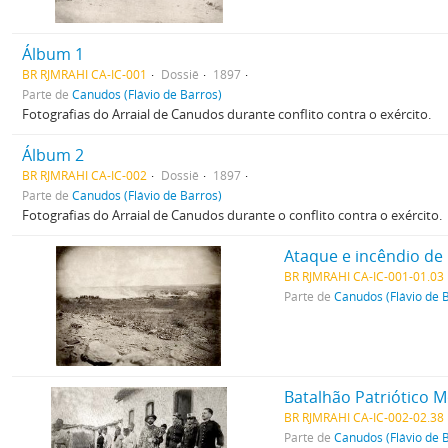
Álbum 1
BR RJMRAHI CA-IC-001
Dossiê
1897
Parte de
Canudos (Flávio de Barros)
Fotografias do Arraial de Canudos durante conflito contra o exército.
Álbum 2
BR RJMRAHI CA-IC-002
Dossiê
1897
Parte de
Canudos (Flávio de Barros)
Fotografias do Arraial de Canudos durante o conflito contra o exército.
Ataque e incêndio d
BR RJMRAHI CA-IC-001-01.03
Parte de
Canudos (Flávio de 
Batalhão Patriótico 
BR RJMRAHI CA-IC-002-02.38
Parte de
Canudos (Flávio de 