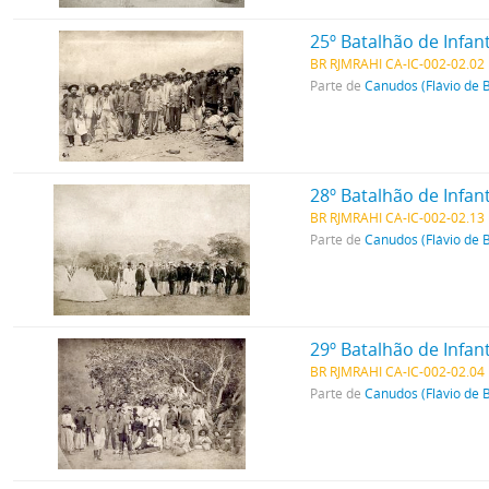
25º Batalhão de Infant
BR RJMRAHI CA-IC-002-02.02
Parte de
Canudos (Flávio de 
28º Batalhão de Infa
BR RJMRAHI CA-IC-002-02.13
Parte de
Canudos (Flávio de 
29º Batalhão de Infa
BR RJMRAHI CA-IC-002-02.04
Parte de
Canudos (Flávio de 