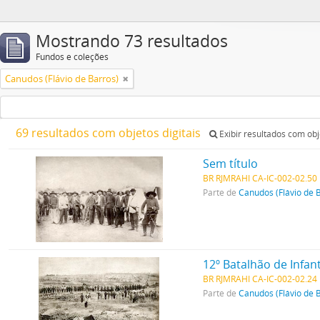
Mostrando 73 resultados
Fundos e coleções
Canudos (Flávio de Barros)
69 resultados com objetos digitais
Exibir resultados com obje
Sem título
BR RJMRAHI CA-IC-002-02.50
Parte de
Canudos (Flávio de 
12º Batalhão de Infant
BR RJMRAHI CA-IC-002-02.24
Parte de
Canudos (Flávio de 