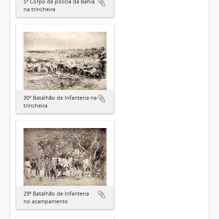
5º Corpo de polícia da Bahia
na trincheira
30º Batalhão de Infanteria na
trincheira
29º Batalhão de Infanteria
no acampamento