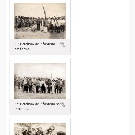
31º Batalhão de Infanteria
em forma
37º Batalhão de Infanteria na
trincheira