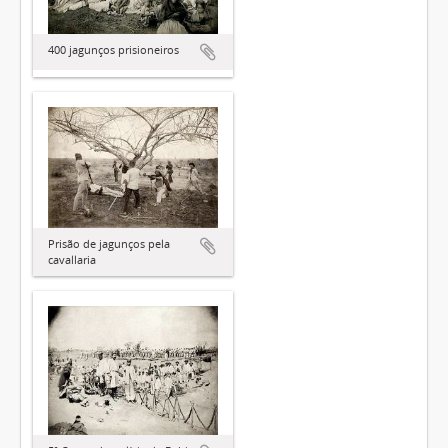
400 jagunços prisioneiros
Prisão de jagunços pela
cavallaria