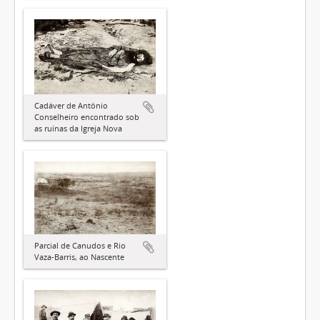
Cadáver de Antônio
Conselheiro encontrado sob
as ruínas da Igreja Nova
Parcial de Canudos e Rio
Vaza-Barris, ao Nascente