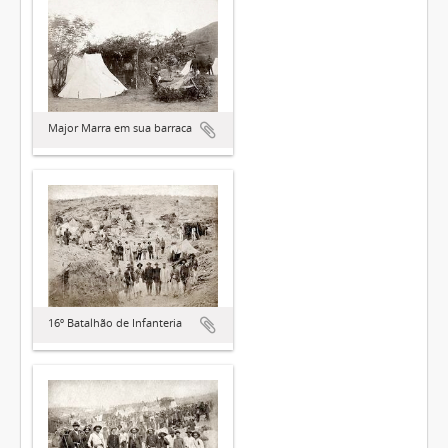
Major Marra em sua barraca
16º Batalhão de Infanteria