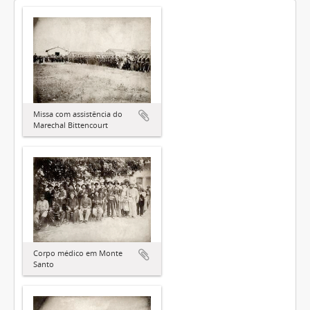
Missa com assistência do
Marechal Bittencourt
Corpo médico em Monte
Santo