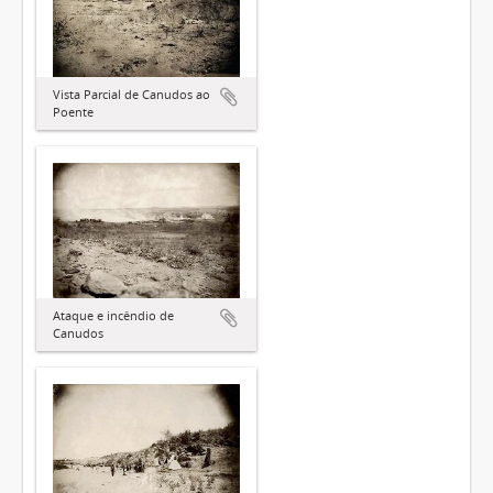
Vista Parcial de Canudos ao
Poente
Ataque e incêndio de
Canudos