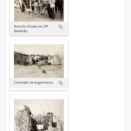
Boia de oficiaes do 29º
Batalhão
Comissão de engenheiros