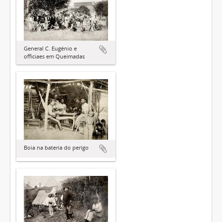
General C. Eugênio e
officiaes em Queimadas
Boia na bateria do perigo