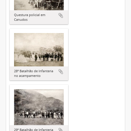
Questura policial em
Canudos
28º Batalhão de Infanteria
no acampamento
29º Batalhão de Infanteria