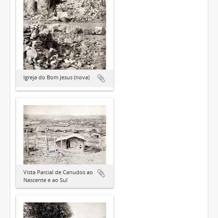
Igreja do Bom Jesus (nova)
Vista Parcial de Canudos ao
Nascente e ao Sul