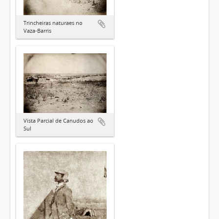
Trincheiras naturaes no
Vaza-Barris
Vista Parcial de Canudos ao
Sul