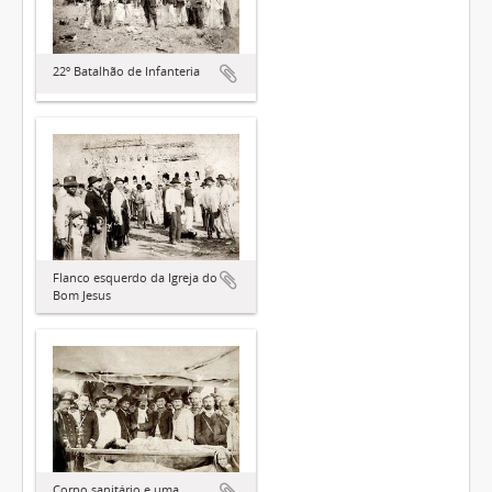
22º Batalhão de Infanteria
Flanco esquerdo da Igreja do
Bom Jesus
Corpo sanitário e uma