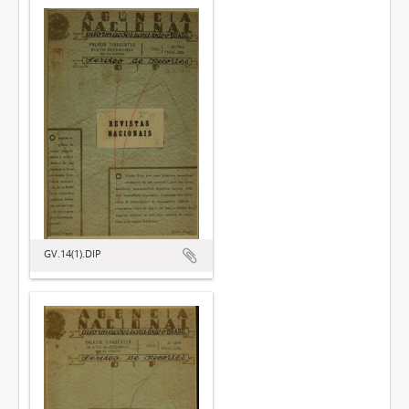
GV.14(1).DIP