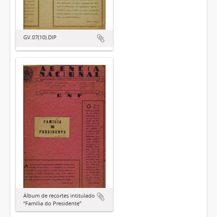
GV.07(10).DIP
Álbum de recortes intitulado
“Família do Presidente”