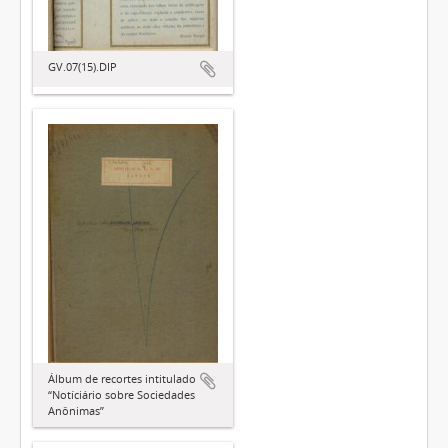
GV.07(15).DIP
Álbum de recortes intitulado
“Notíciário sobre Sociedades
Anônimas”