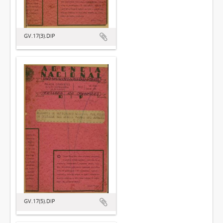
GV.17(3).DIP
GV.17(5).DIP