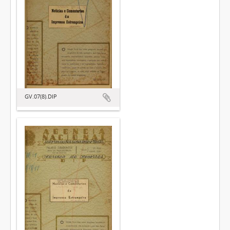
GV.07(8).DIP