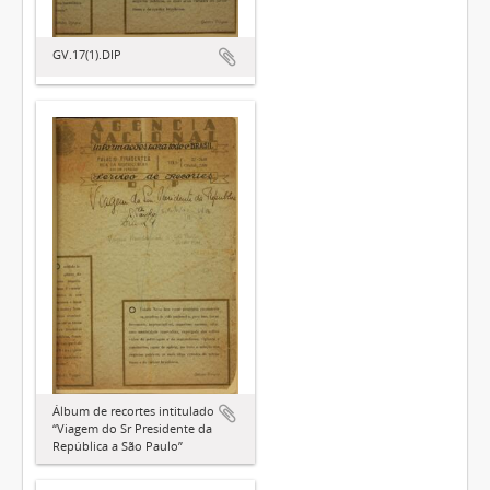
GV.17(1).DIP
Álbum de recortes intitulado
“Viagem do Sr Presidente da
República a São Paulo”