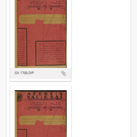
GV.17(8).DIP