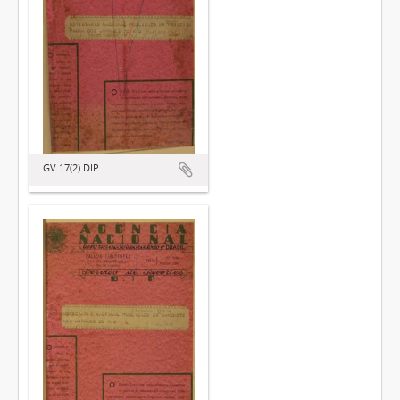
GV.17(2).DIP