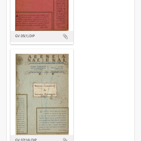
GV.05(1).DIP
GV.07(16).DIP