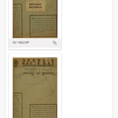
GV.14(2).DIP