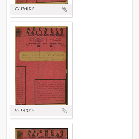
GV.17(4).DIP
GV.17(7).DIP