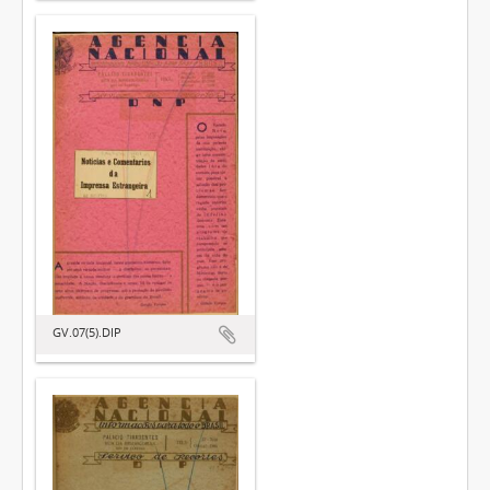
GV.07(5).DIP