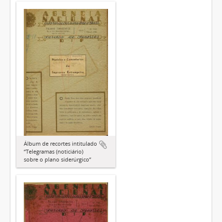
Álbum de recortes intitulado
“Telegramas (noticiário)
sobre o plano siderúrgico”