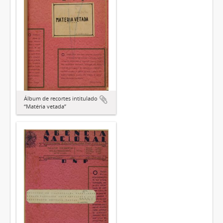
Álbum de recortes intitulado
“Matéria vetada”