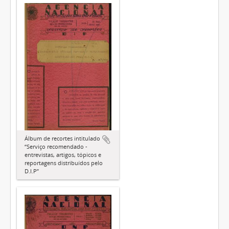
Álbum de recortes intitulado
“Serviço recomendado -
entrevistas, artigos, tópicos e
reportagens distribuídos pelo
D.I.P”