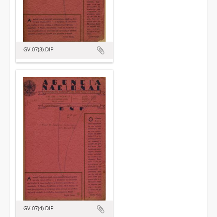
GV.07(3).DIP
GV.07(4).DIP