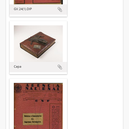
GV.24(1).DIP
Capa