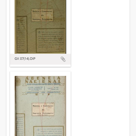
GV.07(14).DIP