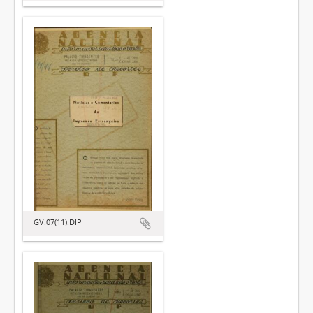
GV.07(11).DIP