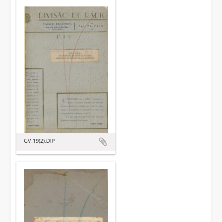
GV.19(2).DIP