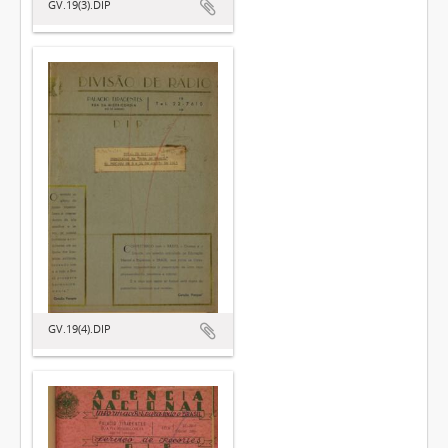
GV.19(3).DIP
GV.19(4).DIP