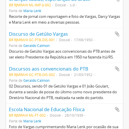
BR RJMRAHI ML-IMP-IJ-002
Dossiê
s.d
Parte de
Maria Lenk
Recorte de jornal com reportagem e foto de Vargas, Darcy Vargas
e Maria Lenk em meio a diversas pessoas.
Discurso de Getúlio Vargas
BR RJMRAHI GC-PTB-DIS-001
Dossiê
17/06/1950
Parte de
Geraldo Calmon
Discurso de Getúlio Vargas aos convencionais do PTB antes de
ser eleito Presidente da República em 1950 na fazenda Itú/RS.
Discursos aos convencionais do PTB
BR RJMRAHI GC-PTB-DIS-002
Dossiê
21/05/1952
Parte de
Geraldo Calmon
02 Discursos, sendo 01 de Getúlio Vargas e 01 João Goulart,
durante a sessão de posse do último como novo presidente do
Diretório Nacional do PTB, realizada na sede do partido.
Escola Nacional de Educação Física
BR RJMRAHI ML-FT-002
Dossiê
28/10/1939
Parte de
Maria Lenk
Foto de Vargas cumprimentando Maria Lenk por ocasião de sua