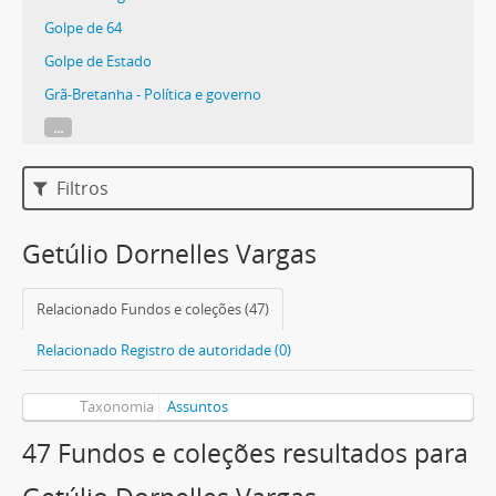
Golpe de 64
Golpe de Estado
Grã-Bretanha - Política e governo
...
Filtros
Getúlio Dornelles Vargas
Relacionado Fundos e coleções (47)
Relacionado Registro de autoridade (0)
Taxonomia
Assuntos
47 Fundos e coleções resultados para