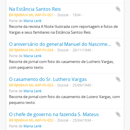
Na Estância Santos Reis
BR RJMRAHI ML-IMP-FV-001
Dossiê
1934
Parte de
Maria Lenk
Recorte da revista A Noite Ilustrada com reportagem e fotos de
Vargas e seus familiares na Estância Santos Reis.
O aniversário do general Manuel do Nascimento Vargas
BR RJMRAHI ML-IMP-FV-004
Dossiê
26/11/1946
Parte de
Maria Lenk
Recorte de jornal com foto do casamento de Luthero Vargas,
com pequeno texto.
O casamento do Sr. Luthero Vargas
BR RJMRAHI ML-IMP-FV-003
Dossiê
25/09/1940
Parte de
Maria Lenk
Recorte de jornal com foto do casamento de Lutero Vargas, com
pequeno texto.
O chefe de governo na fazenda S. Mateus
BR RJMRAHI ML-IMP-FV-002
Dossiê
25/04/1934
Parte de
Maria Lenk