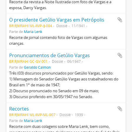
Recorte da revista a Noite Ilustrada com foto de Vargas e a
esposa, Darcy Vargas.
O presidente Getúlio Vargas em Petrópolis
BR RJMRAHI ML-IMP-IJ-004
Dossiê
11/1941
Parte de
Maria Lenk
Recorte de jornal contendo foto de Vargas com algumas
crianças.
Pronunciamentos de Getúlio Vargas
BR RJMRAHI GC-GV-001
Dossiê
06/1947
Parte de
Geraldo Calmon
Três (03) discursos pronunciados por Getúlio Vargas, sendo:
1) Mensagem do Senador Getúlio Vargas aos trabalhadores do
Brasil em 1° de maio de 1947;
2) Discurso pronunciado no Senado em 09 de maio;
3) Discurso proferido em 30/05/1947 no Senado.
Recortes
BR RJMRAHI ML-IMP-ML-007
Dossiê
1939
Parte de
Maria Lenk
Recorte com duas colagens sobre Maria Lenk, bem como,