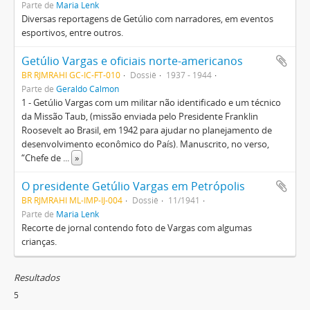
Parte de
Maria Lenk
Diversas reportagens de Getúlio com narradores, em eventos
esportivos, entre outros.
Getúlio Vargas e oficiais norte-americanos
BR RJMRAHI GC-IC-FT-010
Dossiê
1937 - 1944
Parte de
Geraldo Calmon
1 - Getúlio Vargas com um militar não identificado e um técnico
da Missão Taub, (missão enviada pelo Presidente Franklin
Roosevelt ao Brasil, em 1942 para ajudar no planejamento de
desenvolvimento econômico do País). Manuscrito, no verso,
“Chefe de
...
»
O presidente Getúlio Vargas em Petrópolis
BR RJMRAHI ML-IMP-IJ-004
Dossiê
11/1941
Parte de
Maria Lenk
Recorte de jornal contendo foto de Vargas com algumas
crianças.
Resultados
5