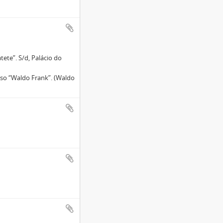
tete”. S/d, Palácio do
rso “Waldo Frank”. (Waldo