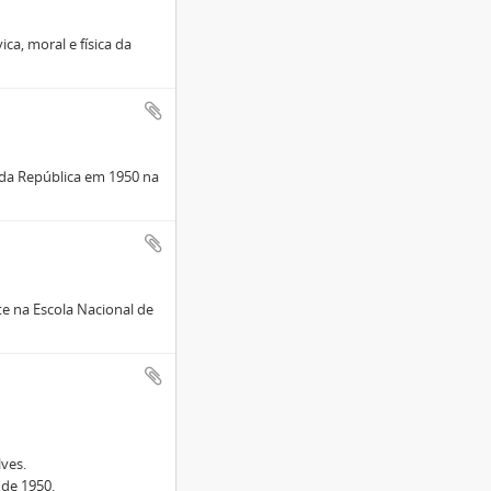
ca, moral e física da
 da República em 1950 na
 na Escola Nacional de
lves.
 de 1950.