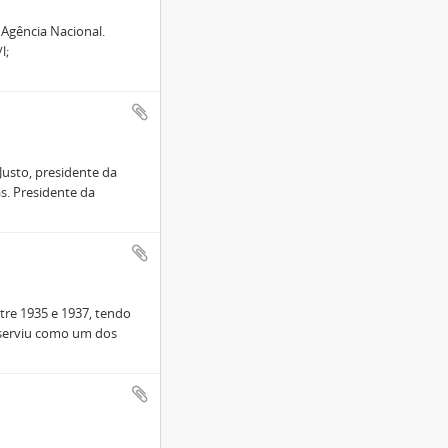
 Agência Nacional.
l;
Justo, presidente da
s. Presidente da
ntre 1935 e 1937, tendo
 serviu como um dos