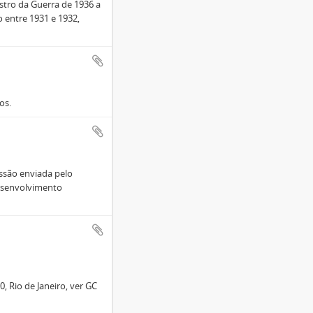
istro da Guerra de 1936 a
o entre 1931 e 1932,
os.
issão enviada pelo
desenvolvimento
, Rio de Janeiro, ver GC