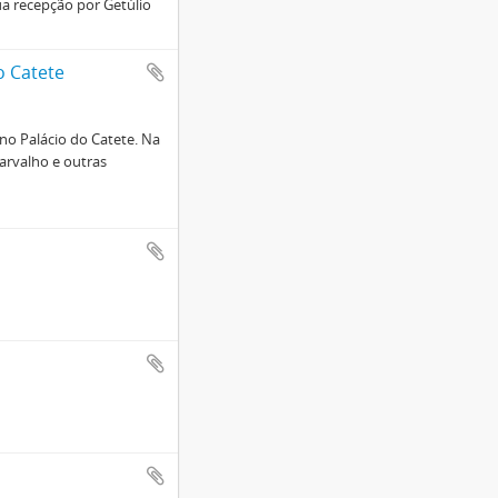
ua recepção por Getúlio
o Catete
no Palácio do Catete. Na
arvalho e outras