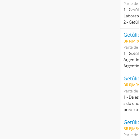
Parte de
1 - Getú
Laboratór
2 - Getú
Getúli
BR RJMRA
Parte de
1 - Getú
Argentin
Argentin
Getúli
BR RJMRA
Parte de
1 - Da e
sido en
pretext
Getúli
BR RJMRA
Parte de