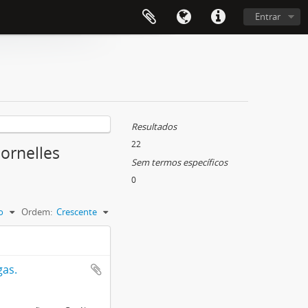
Entrar
Resultados
22
ornelles
Sem termos específicos
0
o
Ordem:
Crescente
gas.