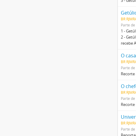
3 - Getú
Getúli
BR RJMRA
Parte de
1 - Getú
2 - Getú
recebe 
O casa
BR RJMR
Parte de
Recorte
O chef
BR RJMR
Parte de
Recorte 
BR RJMR
Parte de
Reportag