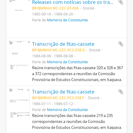
Releases com notícias sobre os trabalhos da Comissão Provisória de Estudos Constitucionais encaminhados para a imprensa
BR RJMRAHI MC-CEC-EF-006
Dossiê
1985-09-16 - 1986-09-20
Parte de
Memória da Constituinte
Transcrição de fitas-cassete
BR RJMRAHI MC-CEC-PCS-058.G
Dossiê
1986-08-06 - 1986-08-08
Parte de
Memória da Constituinte
Reúne transcrições das fitas-cassete 320 a 328 e 367
a 372 correspondentes a reuniões da Comissão
Provisória de Estudos Constitucionais, em Itaipava.
Transcrição de fitas-cassete
BR RJMRAHI MC-CEC-PCS-058.F
Dossiê
1986-07-11 - 1986-07-12
Parte de
Memória da Constituinte
Reúne transcrições das fitas-cassete 219 a 235
correspondentes a reuniões da Comissão
Provisória de Estudos Constitucionais, em Itaipava.