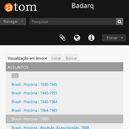
Badarq
Navegar
Entrar
Visualização em árvore
Listar
Buscar
assuntos
...
Brasil - História - 1930-1945
Brasil - História - 1945-1955
Brasil - História - 1945-1964
Brasil - História - 1964-1985
Brasil - História - 1985-
Brasil - História - Abolição da escravidão, 1888