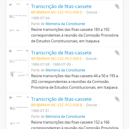
Transcrição de fitas-cassete
BR RJMRAHI MC-CEC-PCS-058.D
Dossiê
1986-07-04
Parte de
Memória da Constituinte
Reúne transcrições das fitas-cassete 183 a 192
correspondentes à reunião da Comissão Provisória
de Estudos Constitucionais, em Itaipava.
Transcrição de fitas-cassete
BR RJMRAHI MC-CEC-PCS-058.E
Dossiê
1986-07-08 - 1986-07-09
Parte de
Memória da Constituinte
Reúne transcrições das fitas-cassete 44 a 50 e 193 a
202 correspondentes a reuniões da Comissão
Provisória de Estudos Constitucionais, em Itaipava.
Transcrição de fitas-cassete
BR RJMRAHI MC-CEC-PCS-058.B
Dossiê
1986-07-01
Parte de
Memória da Constituinte
Reúne transcrições das fitas-cassete 152 a 166
correspondentes à reunião da Comissão Provisória