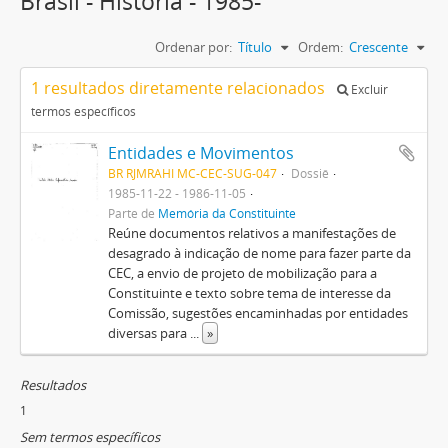
Brasil - História - 1985-
Ordenar por:
Título
Ordem:
Crescente
1 resultados diretamente relacionados
Excluir
termos específicos
Entidades e Movimentos
BR RJMRAHI MC-CEC-SUG-047
Dossiê
1985-11-22 - 1986-11-05
Parte de
Memória da Constituinte
Reúne documentos relativos a manifestações de
desagrado à indicação de nome para fazer parte da
CEC, a envio de projeto de mobilização para a
Constituinte e texto sobre tema de interesse da
Comissão, sugestões encaminhadas por entidades
diversas para
...
»
Resultados
1
Sem termos específicos