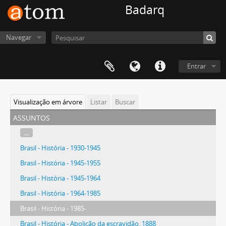
Badarq
Navegar
Entrar
Visualização em árvore
Listar
Buscar
assuntos
...
Brasil - História - 1930-1945
Brasil - História - 1945-1955
Brasil - História - 1945-1964
Brasil - História - 1964-1985
Brasil - História - 1985-
Brasil - História - Abolição da escravidão, 1888