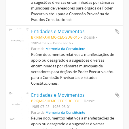
a sugestões diversas encaminhadas por câmaras
municipais de vereadores para órgãos de Poder
Executivo e/ou para a Comissão Provisória de
Estudos Constitucionais.
Entidades e Movimentos
BR RJMRAHI MC-CEC-SUG-015
Dossiê
1985-05-07 - 1986-09-16
Parte de
Memória da Constituinte
Reúne documentos relativos a manifestações de
apoio ou desagrado e a sugestões diversas
encaminhadas por câmaras municipais de
vereadores para órgãos de Poder Executivo e/ou
para a Comissão Provisória de Estudos
Constitucionais.
Entidades e Movimentos
BR RJMRAHI MC-CEC-SUG-031
Dossiê
1985-07-23 - 1986-08-01
Parte de
Memória da Constituinte
Reúne documentos relativos a manifestações de
apoio ou desagrado e a sugestões diversas