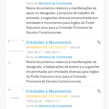
Parte de
Memória da Constituinte
Reúne documentos relativos a manifestações de
apoio ou desagrado, à proposta de trabalho de
entidade, a sugestões diversas encaminhadas por
entidades e movimentos para órgãos do Poder
Executivo e/ou para a Comissão Provisória de
Estudos Constitucionais.
Entidades e Movimentos
BR RJMRAHI MC-CEC-SUG-027
Dossiê
1985-08-21 - 1986-08-31
Parte de
Memória da Constituinte
Reúne documentos relativos a manifestações de
desagrado, a deliberações de evento e a sugestões
encaminhadas por entidades diversas para órgãos
do Poder Executivo e/ou para a Comissão
Provisória de Estudos Constitucionais.
Entidades e Movimentos
BR RJMRAHI MC-CEC-SUG-040
Dossiê
1985-06-28 - 1986-07-11
Parte de
Memória da Constituinte