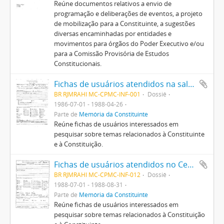
Reúne documentos relativos a envio de
programação e deliberações de eventos, a projeto
de mobilização para a Constituinte, a sugestões
diversas encaminhadas por entidades e
movimentos para órgãos do Poder Executivo e/ou
para a Comissão Provisória de Estudos
Constitucionais.
Fichas de usuários atendidos na sala da Constituinte (Fundação Nacional Pró-Memória)
BR RJMRAHI MC-CPMC-INF-001
Dossiê
1986-07-01 - 1988-04-26
Parte de
Memória da Constituinte
Reúne fichas de usuários interessados em
pesquisar sobre temas relacionados à Constituinte
e à Constituição.
Fichas de usuários atendidos no Centro Pró-Memória da Constituinte
BR RJMRAHI MC-CPMC-INF-012
Dossiê
1988-07-01 - 1988-08-31
Parte de
Memória da Constituinte
Reúne fichas de usuários interessados em
pesquisar sobre temas relacionados à Constituição