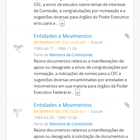
CEC, a envio de estudos sobre temas de interesse
da Comissão, a congratulações por nomeação e a
sugestões diversas para órgãos do Poder Executivo
e/ou para a
...
»
Entidades e Movimentos
BR RJMRAHI MC-CEC-SUG-001
Dossiê
1985-04-17 - 1986-11-06
Parte de
Memória da Constituinte
Reúne documentos relativos a manifestações de
apoio ou desagrado a envio de congratulações por
nomeação, a indicações de nomes para a CEC a
sugestões diversas encaminhadas por entidades e
movimentos em sua maioria para órgãos da Poder
Executivo Federal e/
...
»
Entidades e Movimentos
BR RJMRAHI MC-CEC-SUG-011
Dossiê
1985-04-29 - 1986-10-06
Parte de
Memória da Constituinte
Reúne documentos relativos a manifestações de
apoio ou desagrado à solicitação de documentos e