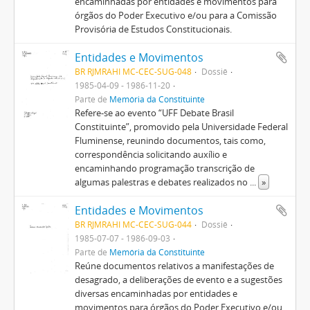
encaminhadas por entidades e movimentos para
órgãos do Poder Executivo e/ou para a Comissão
Provisória de Estudos Constitucionais.
Entidades e Movimentos
BR RJMRAHI MC-CEC-SUG-048
Dossiê
1985-04-09 - 1986-11-20
Parte de
Memória da Constituinte
Refere-se ao evento “UFF Debate Brasil
Constituinte”, promovido pela Universidade Federal
Fluminense, reunindo documentos, tais como,
correspondência solicitando auxílio e
encaminhando programação transcrição de
algumas palestras e debates realizados no
...
»
Entidades e Movimentos
BR RJMRAHI MC-CEC-SUG-044
Dossiê
1985-07-07 - 1986-09-03
Parte de
Memória da Constituinte
Reúne documentos relativos a manifestações de
desagrado, a deliberações de evento e a sugestões
diversas encaminhadas por entidades e
movimentos para órgãos do Poder Executivo e/ou