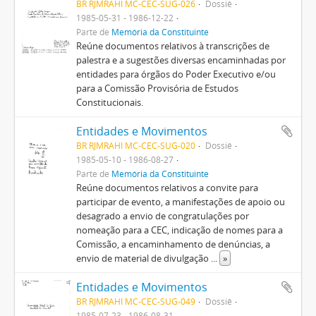
BR RJMRAHI MC-CEC-SUG-026
Dossiê
1985-05-31 - 1986-12-22
Parte de
Memória da Constituinte
Reúne documentos relativos à transcrições de
palestra e a sugestões diversas encaminhadas por
entidades para órgãos do Poder Executivo e/ou
para a Comissão Provisória de Estudos
Constitucionais.
Entidades e Movimentos
BR RJMRAHI MC-CEC-SUG-020
Dossiê
1985-05-10 - 1986-08-27
Parte de
Memória da Constituinte
Reúne documentos relativos a convite para
participar de evento, a manifestações de apoio ou
desagrado a envio de congratulações por
nomeação para a CEC, indicação de nomes para a
Comissão, a encaminhamento de denúncias, a
envio de material de divulgação
...
»
Entidades e Movimentos
BR RJMRAHI MC-CEC-SUG-049
Dossiê
1985-07-23 - 1986-08-31