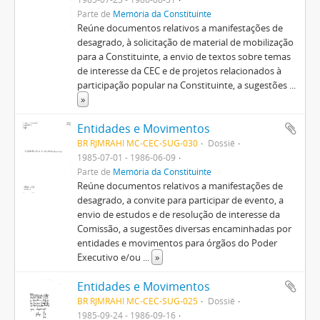
Parte de
Memória da Constituinte
Reúne documentos relativos a manifestações de
desagrado, à solicitação de material de mobilização
para a Constituinte, a envio de textos sobre temas
de interesse da CEC e de projetos relacionados à
participação popular na Constituinte, a sugestões
...
»
Entidades e Movimentos
BR RJMRAHI MC-CEC-SUG-030
Dossiê
1985-07-01 - 1986-06-09
Parte de
Memória da Constituinte
Reúne documentos relativos a manifestações de
desagrado, a convite para participar de evento, a
envio de estudos e de resolução de interesse da
Comissão, a sugestões diversas encaminhadas por
entidades e movimentos para órgãos do Poder
Executivo e/ou
...
»
Entidades e Movimentos
BR RJMRAHI MC-CEC-SUG-025
Dossiê
1985-09-24 - 1986-09-16