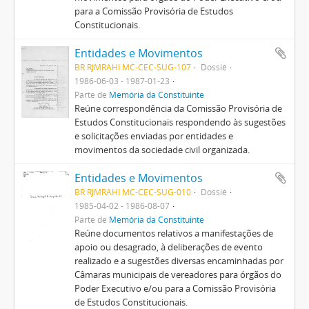
para a Comissão Provisória de Estudos
Constitucionais.
Entidades e Movimentos
BR RJMRAHI MC-CEC-SUG-107
Dossiê
1986-06-03 - 1987-01-23
Parte de
Memória da Constituinte
Reúne correspondência da Comissão Provisória de
Estudos Constitucionais respondendo às sugestões
e solicitações enviadas por entidades e
movimentos da sociedade civil organizada.
Entidades e Movimentos
BR RJMRAHI MC-CEC-SUG-010
Dossiê
1985-04-02 - 1986-08-07
Parte de
Memória da Constituinte
Reúne documentos relativos a manifestações de
apoio ou desagrado, à deliberações de evento
realizado e a sugestões diversas encaminhadas por
Câmaras municipais de vereadores para órgãos do
Poder Executivo e/ou para a Comissão Provisória
de Estudos Constitucionais.