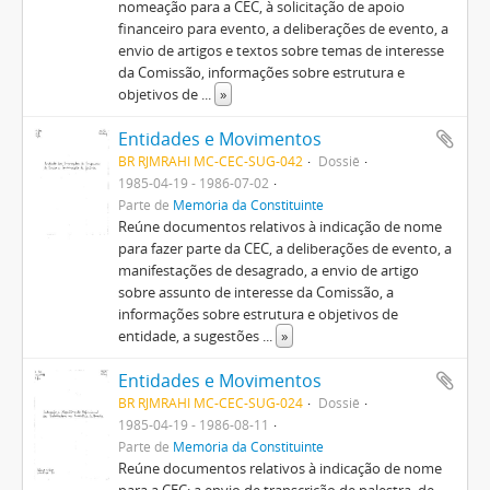
nomeação para a CEC, à solicitação de apoio
financeiro para evento, a deliberações de evento, a
envio de artigos e textos sobre temas de interesse
da Comissão, informações sobre estrutura e
objetivos de
...
»
Entidades e Movimentos
BR RJMRAHI MC-CEC-SUG-042
Dossiê
1985-04-19 - 1986-07-02
Parte de
Memória da Constituinte
Reúne documentos relativos à indicação de nome
para fazer parte da CEC, a deliberações de evento, a
manifestações de desagrado, a envio de artigo
sobre assunto de interesse da Comissão, a
informações sobre estrutura e objetivos de
entidade, a sugestões
...
»
Entidades e Movimentos
BR RJMRAHI MC-CEC-SUG-024
Dossiê
1985-04-19 - 1986-08-11
Parte de
Memória da Constituinte
Reúne documentos relativos à indicação de nome