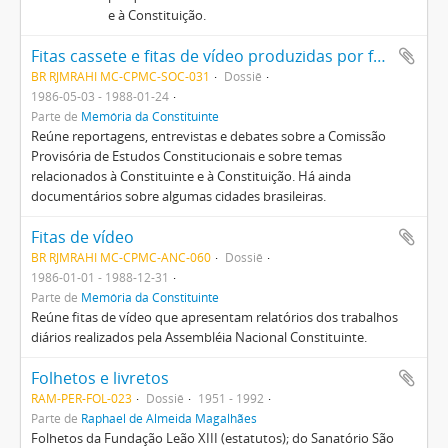
e à Constituição.
Fitas cassete e fitas de vídeo produzidas por fontes externas ao CPMC
BR RJMRAHI MC-CPMC-SOC-031
Dossiê
1986-05-03 - 1988-01-24
Parte de
Memória da Constituinte
Reúne reportagens, entrevistas e debates sobre a Comissão
Provisória de Estudos Constitucionais e sobre temas
relacionados à Constituinte e à Constituição. Há ainda
documentários sobre algumas cidades brasileiras.
Fitas de vídeo
BR RJMRAHI MC-CPMC-ANC-060
Dossiê
1986-01-01 - 1988-12-31
Parte de
Memória da Constituinte
Reúne fitas de vídeo que apresentam relatórios dos trabalhos
diários realizados pela Assembléia Nacional Constituinte.
Folhetos e livretos
RAM-PER-FOL-023
Dossiê
1951 - 1992
Parte de
Raphael de Almeida Magalhães
Folhetos da Fundação Leão XIII (estatutos); do Sanatório São