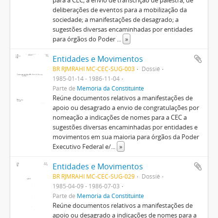
para a CEC; a envio de transcrição de palestra, de
deliberações de eventos para a mobilização da
sociedade; a manifestações de desagrado; a
sugestões diversas encaminhadas por entidades
para órgãos do Poder
...
»
Entidades e Movimentos
BR RJMRAHI MC-CEC-SUG-003
Dossiê
1985-01-14 - 1986-11-04
Parte de
Memória da Constituinte
Reúne documentos relativos a manifestações de
apoio ou desagrado a envio de congratulações por
nomeação a indicações de nomes para a CEC a
sugestões diversas encaminhadas por entidades e
movimentos em sua maioria para órgãos da Poder
Executivo Federal e/
...
»
Entidades e Movimentos
BR RJMRAHI MC-CEC-SUG-029
Dossiê
1985-04-09 - 1986-07-03
Parte de
Memória da Constituinte
Reúne documentos relativos a manifestações de
apoio ou desagrado a indicações de nomes para a