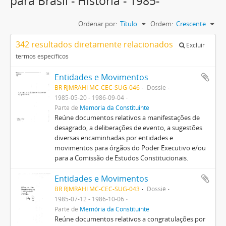
para Brasil - História - 1985-
Ordenar por:
Título
Ordem:
Crescente
342 resultados diretamente relacionados
Excluir
termos específicos
Entidades e Movimentos
BR RJMRAHI MC-CEC-SUG-046
Dossiê
1985-05-20 - 1986-09-04
Parte de
Memória da Constituinte
Reúne documentos relativos a manifestações de
desagrado, a deliberações de evento, a sugestões
diversas encaminhadas por entidades e
movimentos para órgãos do Poder Executivo e/ou
para a Comissão de Estudos Constitucionais.
Entidades e Movimentos
BR RJMRAHI MC-CEC-SUG-043
Dossiê
1985-07-12 - 1986-10-06
Parte de
Memória da Constituinte
Reúne documentos relativos a congratulações por