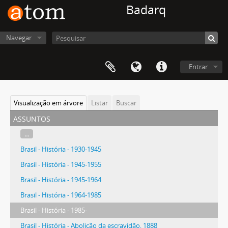
Badarq
Navegar
Entrar
Visualização em árvore
Listar
Buscar
assuntos
...
Brasil - História - 1930-1945
Brasil - História - 1945-1955
Brasil - História - 1945-1964
Brasil - História - 1964-1985
Brasil - História - 1985-
Brasil - História - Abolição da escravidão, 1888