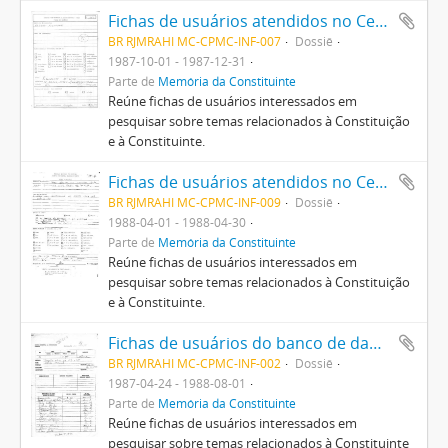
Fichas de usuários atendidos no Centro Pró-Memória da Constituinte
BR RJMRAHI MC-CPMC-INF-007
Dossiê
1987-10-01 - 1987-12-31
Parte de
Memória da Constituinte
Reúne fichas de usuários interessados em
pesquisar sobre temas relacionados à Constituição
e à Constituinte.
Fichas de usuários atendidos no Centro Pró-Memória da Constituinte
BR RJMRAHI MC-CPMC-INF-009
Dossiê
1988-04-01 - 1988-04-30
Parte de
Memória da Constituinte
Reúne fichas de usuários interessados em
pesquisar sobre temas relacionados à Constituição
e à Constituinte.
Fichas de usuários do banco de dados do PRODASEN (Centro de Informática e Processamento de Dados do Senado Federal) atendidos no CPMC
BR RJMRAHI MC-CPMC-INF-002
Dossiê
1987-04-24 - 1988-08-01
Parte de
Memória da Constituinte
Reúne fichas de usuários interessados em
pesquisar sobre temas relacionados à Constituinte