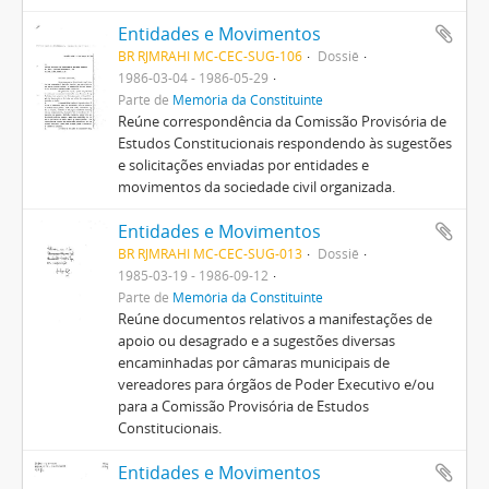
Entidades e Movimentos
BR RJMRAHI MC-CEC-SUG-106
Dossiê
1986-03-04 - 1986-05-29
Parte de
Memória da Constituinte
Reúne correspondência da Comissão Provisória de
Estudos Constitucionais respondendo às sugestões
e solicitações enviadas por entidades e
movimentos da sociedade civil organizada.
Entidades e Movimentos
BR RJMRAHI MC-CEC-SUG-013
Dossiê
1985-03-19 - 1986-09-12
Parte de
Memória da Constituinte
Reúne documentos relativos a manifestações de
apoio ou desagrado e a sugestões diversas
encaminhadas por câmaras municipais de
vereadores para órgãos de Poder Executivo e/ou
para a Comissão Provisória de Estudos
Constitucionais.
Entidades e Movimentos