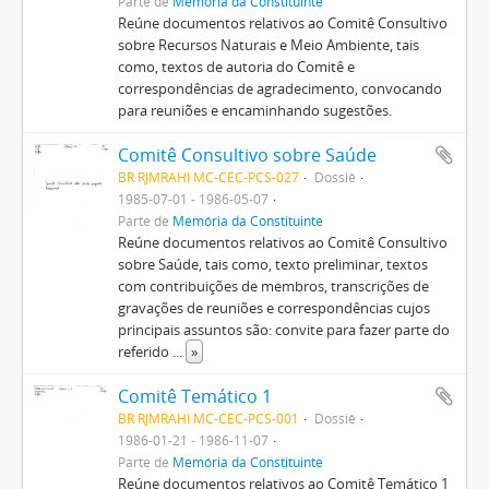
Parte de
Memória da Constituinte
Reúne documentos relativos ao Comitê Consultivo
sobre Recursos Naturais e Meio Ambiente, tais
como, textos de autoria do Comitê e
correspondências de agradecimento, convocando
para reuniões e encaminhando sugestões.
Comitê Consultivo sobre Saúde
BR RJMRAHI MC-CEC-PCS-027
Dossiê
1985-07-01 - 1986-05-07
Parte de
Memória da Constituinte
Reúne documentos relativos ao Comitê Consultivo
sobre Saúde, tais como, texto preliminar, textos
com contribuições de membros, transcrições de
gravações de reuniões e correspondências cujos
principais assuntos são: convite para fazer parte do
referido
...
»
Comitê Temático 1
BR RJMRAHI MC-CEC-PCS-001
Dossiê
1986-01-21 - 1986-11-07
Parte de
Memória da Constituinte
Reúne documentos relativos ao Comitê Temático 1