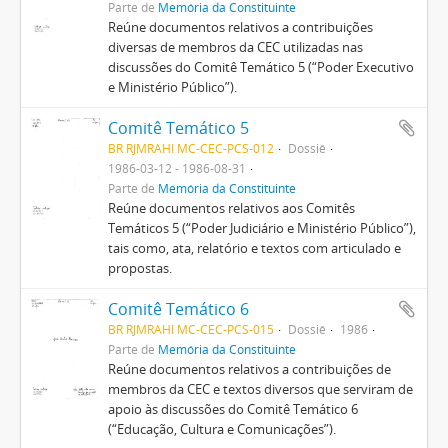
Parte de
Memória da Constituinte
Reúne documentos relativos a contribuições
diversas de membros da CEC utilizadas nas
discussões do Comitê Temático 5 (“Poder Executivo
e Ministério Público”).
Comitê Temático 5
BR RJMRAHI MC-CEC-PCS-012
Dossiê
1986-03-12 - 1986-08-31
Parte de
Memória da Constituinte
Reúne documentos relativos aos Comitês
Temáticos 5 (“Poder Judiciário e Ministério Público”),
tais como, ata, relatório e textos com articulado e
propostas.
Comitê Temático 6
BR RJMRAHI MC-CEC-PCS-015
Dossiê
1986
Parte de
Memória da Constituinte
Reúne documentos relativos a contribuições de
membros da CEC e textos diversos que serviram de
apoio às discussões do Comitê Temático 6
(“Educação, Cultura e Comunicações”).