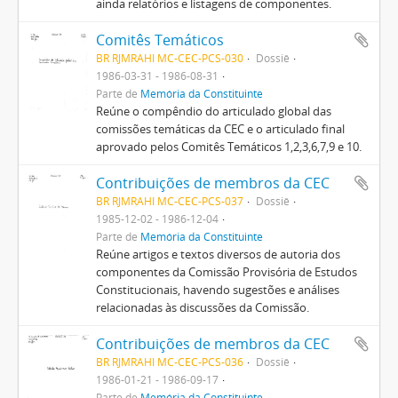
ainda relatórios e listagens de componentes.
Comitês Temáticos
BR RJMRAHI MC-CEC-PCS-030
Dossiê
1986-03-31 - 1986-08-31
Parte de
Memória da Constituinte
Reúne o compêndio do articulado global das
comissões temáticas da CEC e o articulado final
aprovado pelos Comitês Temáticos 1,2,3,6,7,9 e 10.
Contribuições de membros da CEC
BR RJMRAHI MC-CEC-PCS-037
Dossiê
1985-12-02 - 1986-12-04
Parte de
Memória da Constituinte
Reúne artigos e textos diversos de autoria dos
componentes da Comissão Provisória de Estudos
Constitucionais, havendo sugestões e análises
relacionadas às discussões da Comissão.
Contribuições de membros da CEC
BR RJMRAHI MC-CEC-PCS-036
Dossiê
1986-01-21 - 1986-09-17
Parte de
Memória da Constituinte