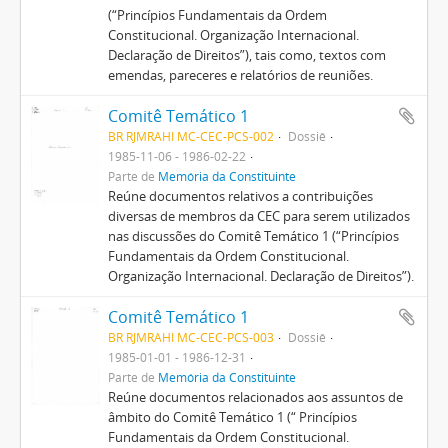
(“Princípios Fundamentais da Ordem
Constitucional. Organização Internacional.
Declaração de Direitos”), tais como, textos com
emendas, pareceres e relatórios de reuniões.
Comitê Temático 1
BR RJMRAHI MC-CEC-PCS-002
Dossiê
1985-11-06 - 1986-02-22
Parte de
Memória da Constituinte
Reúne documentos relativos a contribuições
diversas de membros da CEC para serem utilizados
nas discussões do Comitê Temático 1 (“Princípios
Fundamentais da Ordem Constitucional.
Organização Internacional. Declaração de Direitos”).
Comitê Temático 1
BR RJMRAHI MC-CEC-PCS-003
Dossiê
1985-01-01 - 1986-12-31
Parte de
Memória da Constituinte
Reúne documentos relacionados aos assuntos de
âmbito do Comitê Temático 1 (“ Princípios
Fundamentais da Ordem Constitucional.