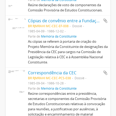
Reúne declarações de voto de componentes da
Comissão Provisória de Estudos Constitucionais.
Cópias de convênio entre a Fundação Pró-Memória e a Comissão Provisória de Estudos Constitucionais
BR RJMRAHI MC-CEC-EF-008
Dossiê
1985-04-09 - 1986-12-02
Parte de
Memória da Constituinte
As cópias se referem à portaria de criação do
Projeto Memória da Constituinte de designações da
Presidência da CEC para cargos na Comissão de
Legislação relativa à CEC e à Assembléia Nacional
Constituinte.
Correspondência da CEC
BR RJMRAHI MC-CEC-PCS-038
Dossiê
1985-09-04 - 1986-10-28
Parte de
Memória da Constituinte
Reúne correspondências entre a presidência,
secretarias e componentes da Comissão Provisória
de Estudos Constitucionais relativas à convocação
para reuniões, a justificativas por ausências, à
solicitação e encaminhamento de material