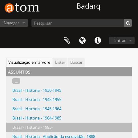
Badarq
Navegar
Entrar
Visualização em árvore
Listar
Buscar
assuntos
...
Brasil - História - 1930-1945
Brasil - História - 1945-1955
Brasil - História - 1945-1964
Brasil - História - 1964-1985
Brasil - História - 1985-
Brasil - História - Abolição da escravidão, 1888