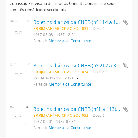
Comissão Provisória de Estudos Constitucionais e de seus
comitês temáticos e seccionais.
Boletins diários da CNBB (nº 114 a 155) relatando os trabalhos da Assembléia Nacional Constituinte.
BR RJMRAHI MC-CPMC-SOC-033
Dossiê
1987-08-03 - 1987-12-21
Parte de
Memória da Constituinte
Boletins diários da CNBB (nº 212 a 352) relatando os trabalhos da Assembléia Nacional Constituinte
BR RJMRAHI MC-CPMC-SOC-034
Dossiê
1988-01-04 - 1988-10-13
Parte de
Memória da Constituinte
Boletins diários da CNBB (nº1 a 113) relatando os trabalhos da Assembléia Nacional Constituinte
BR RJMRAHI MC-CPMC-SOC-032
Dossiê
1987-02-01 - 1987-07-31
Parte de
Memória da Constituinte