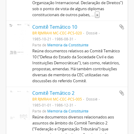
Organização Internacional. Declaração de Direitos”)
sob o ponto de vista de alguns diplomas
constitucionais de outros países,
...
»
Comitê Temático 10
BR RJMRAHI MC-CEC-PCS-020
Dossiê
1985-10-21 - 1986-08-31
Parte de
Memória da Constituinte
Reúne documentos relativos ao Comitê Temático
10 (“Defesa do Estado da Sociedade Civil e das
Instituições Democráticas”), tais como, relatórios,
propostas, emendas. Há também contribuições
diversas de membros da CEC utilizadas nas
discussões do referido Comitê.
Comitê Temático 2
BR RJMRAHI MC-CEC-PCS-005
Dossiê
1985-01-01 - 1986-12-31
Parte de
Memória da Constituinte
Reúne documentos diversos relacionados aos
assuntos de âmbito do Comitê Temático 2
(“Federação e Organização Tributária”) que