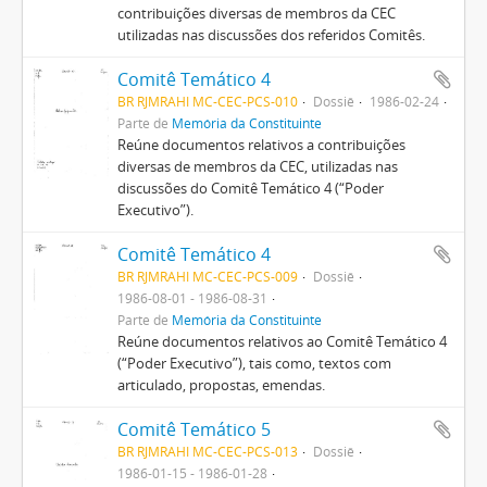
contribuições diversas de membros da CEC
utilizadas nas discussões dos referidos Comitês.
Comitê Temático 4
BR RJMRAHI MC-CEC-PCS-010
Dossiê
1986-02-24
Parte de
Memória da Constituinte
Reúne documentos relativos a contribuições
diversas de membros da CEC, utilizadas nas
discussões do Comitê Temático 4 (“Poder
Executivo”).
Comitê Temático 4
BR RJMRAHI MC-CEC-PCS-009
Dossiê
1986-08-01 - 1986-08-31
Parte de
Memória da Constituinte
Reúne documentos relativos ao Comitê Temático 4
(“Poder Executivo”), tais como, textos com
articulado, propostas, emendas.
Comitê Temático 5
BR RJMRAHI MC-CEC-PCS-013
Dossiê
1986-01-15 - 1986-01-28