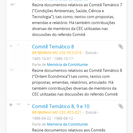
Reúne documentos relativos ao Comitê Temático 7
(“Condições Ambientais, Saúde, Ciência e
Tecnologia”), tais como, textos com propostas,
emendas e relatório. Há também contribuições
diversas de membros da CEC utilizadas nas
discussões do referido Comitê.
Comitê Temático 8
BR RJMRAHI MC-CEC-PCS-018
Dossiê
1985-10-07 - 1986-10-17
Parte de
Memória da Constituinte
Reúne documentos relativos ao Comitê Temático 8
(“Ordem Econômica”) tais como, textos com
propostas, emendas, relatórios, articulado. Há
também contribuições diversas de membros da
CEC utilizadas nas discussões do referido Comitê.
Comitê Temático 8, 9 e 10
BR RJMRAHI MC-CEC-PCS-021
Dossiê
1986-04-22 - 1986-08-12
Parte de
Memória da Constituinte
Reúne documentos relativos aos Comitês