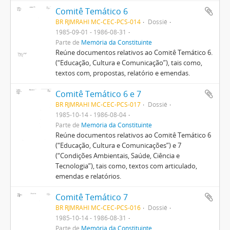
Comitê Temático 6
BR RJMRAHI MC-CEC-PCS-014
Dossiê
1985-09-01 - 1986-08-31
Parte de
Memória da Constituinte
Reúne documentos relativos ao Comitê Temático 6.
(“Educação, Cultura e Comunicação”), tais como,
textos com, propostas, relatório e emendas.
Comitê Temático 6 e 7
BR RJMRAHI MC-CEC-PCS-017
Dossiê
1985-10-14 - 1986-08-04
Parte de
Memória da Constituinte
Reúne documentos relativos ao Comitê Temático 6
(“Educação, Cultura e Comunicações”) e 7
(“Condições Ambientais, Saúde, Ciência e
Tecnologia”), tais como, textos com articulado,
emendas e relatórios.
Comitê Temático 7
BR RJMRAHI MC-CEC-PCS-016
Dossiê
1985-10-14 - 1986-08-31
Parte de
Memória da Constituinte