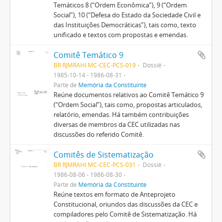
Temáticos 8 (“Ordem Econômica”), 9 (“Ordem
Social”), 10 (“Defesa do Estado da Sociedade Civil e
das Instituições Democráticas”), tais como, texto
unificado e textos com propostas e emendas.
Comitê Temático 9
BR RJMRAHI MC-CEC-PCS-019
Dossiê
1985-10-14 - 1986-08-31
Parte de
Memória da Constituinte
Reúne documentos relativos ao Comitê Temático 9
(“Ordem Social”), tais como, propostas articulados,
relatório, emendas. Há também contribuições
diversas de membros da CEC utilizadas nas
discussões do referido Comitê.
Comitês de Sistematização
BR RJMRAHI MC-CEC-PCS-031
Dossiê
1986-08-06 - 1986-08-30
Parte de
Memória da Constituinte
Reúne textos em formato de Anteprojeto
Constitucional, oriundos das discussões da CEC e
compiladores pelo Comitê de Sistematização. Há