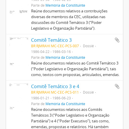
Parte de
Memória da Constituinte
Reúne documentos relativos a contribuições
diversas de membros da CEC, utilizadas nas
discussões do Comitê Temático 3 (“Poder
Legislativo e Organização Partidária”).
Comitê Temático 3
BR RJMRAHI MC-CEC-PCS-007
Dossiê
1986-04-22 - 1986-03-16
Parte de
Memória da Constituinte
Reúne documentos relativos ao Comitê Temático 3
(“Poder Legislativo e Organização Partidária”), tais
como, textos com propostas, articulados, emendas.
Comitê Temático 3 e 4
BR RJMRAHI MC-CEC-PCS-011
Dossiê
1986-01-21 - 1986-06-23
Parte de
Memória da Constituinte
Reúne documentos relativos aos Comitês
Temáticos 3 (“Poder Legislativo e Organização
Partidária”) e 4 (“Poder Executivo”), tais como,
emendas, propostas e relatórios. Há também