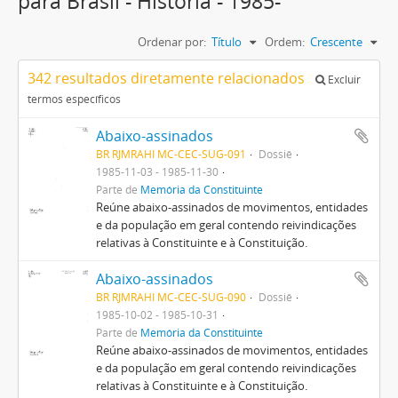
para Brasil - História - 1985-
Ordenar por:
Título
Ordem:
Crescente
342 resultados diretamente relacionados
Excluir
termos específicos
Abaixo-assinados
BR RJMRAHI MC-CEC-SUG-091
Dossiê
1985-11-03 - 1985-11-30
Parte de
Memória da Constituinte
Reúne abaixo-assinados de movimentos, entidades
e da população em geral contendo reivindicações
relativas à Constituinte e à Constituição.
Abaixo-assinados
BR RJMRAHI MC-CEC-SUG-090
Dossiê
1985-10-02 - 1985-10-31
Parte de
Memória da Constituinte
Reúne abaixo-assinados de movimentos, entidades
e da população em geral contendo reivindicações
relativas à Constituinte e à Constituição.