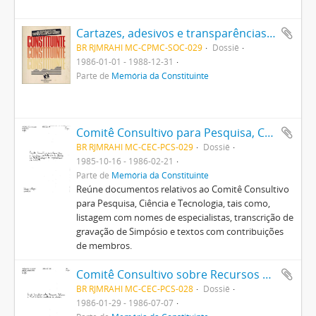
Cartazes, adesivos e transparências diversas de movimentos populares no contexto da Constituinte e da Constituição
BR RJMRAHI MC-CPMC-SOC-029
Dossiê
1986-01-01 - 1988-12-31
Parte de
Memória da Constituinte
Comitê Consultivo para Pesquisa, Ciência e Tecnologia
BR RJMRAHI MC-CEC-PCS-029
Dossiê
1985-10-16 - 1986-02-21
Parte de
Memória da Constituinte
Reúne documentos relativos ao Comitê Consultivo
para Pesquisa, Ciência e Tecnologia, tais como,
listagem com nomes de especialistas, transcrição de
gravação de Simpósio e textos com contribuições
de membros.
Comitê Consultivo sobre Recursos Naturais e Meio Ambiente
BR RJMRAHI MC-CEC-PCS-028
Dossiê
1986-01-29 - 1986-07-07