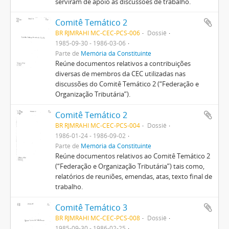
serviram de apoio às discussões de trabalho.
Comitê Temático 2
BR RJMRAHI MC-CEC-PCS-006
Dossiê
1985-09-30 - 1986-03-06
Parte de
Memória da Constituinte
Reúne documentos relativos a contribuições
diversas de membros da CEC utilizadas nas
discussões do Comitê Temático 2 (“Federação e
Organização Tributária”).
Comitê Temático 2
BR RJMRAHI MC-CEC-PCS-004
Dossiê
1986-01-24 - 1986-09-02
Parte de
Memória da Constituinte
Reúne documentos relativos ao Comitê Temático 2
(“Federação e Organização Tributária”) tais como,
relatórios de reuniões, emendas, atas, texto final de
trabalho.
Comitê Temático 3
BR RJMRAHI MC-CEC-PCS-008
Dossiê
1985-09-30 - 1986-02-25