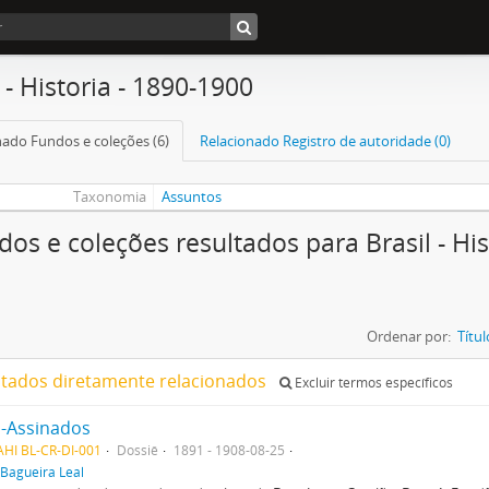
 - Historia - 1890-1900
nado Fundos e coleções (6)
Relacionado Registro de autoridade (0)
Taxonomia
Assuntos
dos e coleções resultados para Brasil - His
Ordenar por:
Títul
ltados diretamente relacionados
Excluir termos específicos
-Assinados
HI BL-CR-DI-001
Dossiê
1891 - 1908-08-25
Bagueira Leal