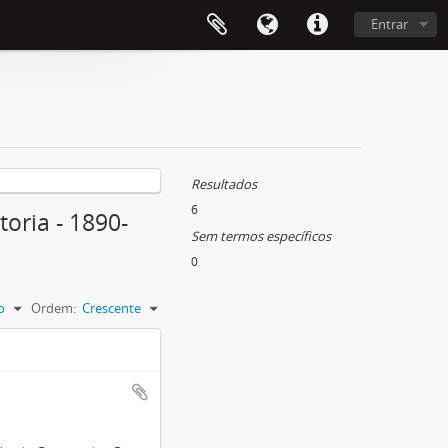
Entrar
Resultados
6
toria - 1890-
Sem termos específicos
0
o
Ordem:
Crescente