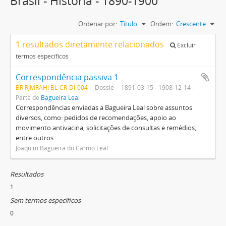
Brasil - Historia - 1890-1900
Ordenar por:
Título
Ordem:
Crescente
1 resultados diretamente relacionados
Excluir
termos específicos
Correspondência passiva 1
BR RJMRAHI BL-CR-DI-004
Dossiê
1891-03-15 - 1908-12-14
Parte de
Bagueira Leal
Correspondências enviadas a Bagueira Leal sobre assuntos
diversos, como: pedidos de recomendações, apoio ao
movimento antivacina, solicitações de consultas e remédios,
entre outros.
Joaquim Bagueira do Carmo Leal
Resultados
1
Sem termos específicos
0