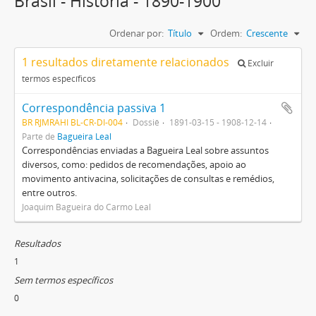
Brasil - Historia - 1890-1900
Ordenar por:
Título
Ordem:
Crescente
1 resultados diretamente relacionados
Excluir
termos específicos
Correspondência passiva 1
BR RJMRAHI BL-CR-DI-004
Dossiê
1891-03-15 - 1908-12-14
Parte de
Bagueira Leal
Correspondências enviadas a Bagueira Leal sobre assuntos
diversos, como: pedidos de recomendações, apoio ao
movimento antivacina, solicitações de consultas e remédios,
entre outros.
Joaquim Bagueira do Carmo Leal
Resultados
1
Sem termos específicos
0