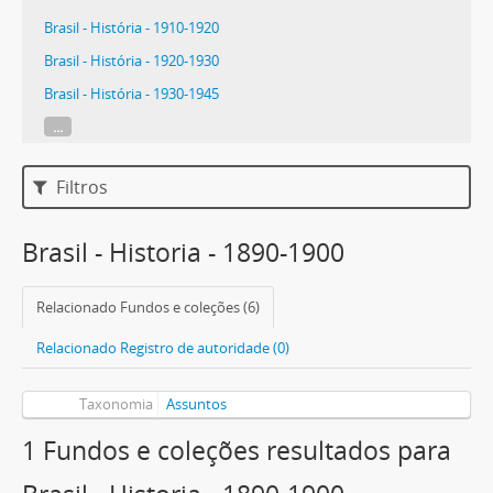
Brasil - História - 1910-1920
Brasil - História - 1920-1930
Brasil - História - 1930-1945
...
Filtros
Brasil - Historia - 1890-1900
Relacionado Fundos e coleções (6)
Relacionado Registro de autoridade (0)
Taxonomia
Assuntos
1 Fundos e coleções resultados para