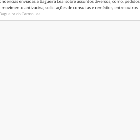
ondências enviadas a Bagueira Leal sobre assuntos diversos, como: pedido
 movimento antivacina, solicitações de consultas e remédios, entre outros.
Bagueira do Carmo Leal