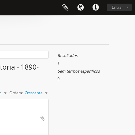
Entrar
Resultados
1
toria - 1890-
Sem termos específicos
0
o
Ordem:
Crescente