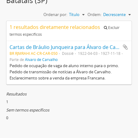
Batatais (SP)
Ordenar por:
Título
Ordem:
Decrescente
1 resultados diretamente relacionados
Excluir
termos específicos
Cartas de Bráulio Junqueira para Álvaro de Carvalho e Altino Arantes
BR RJMRAHI AC-CR-CAR-050
Dossiê
1922-04-03 - 1927-11-18
Parte de
Álvaro de Carvalho
Pedido de ocupação de vaga de aluno interno para o primo.
Pedido de transmissão de notícias a Álvaro de Carvalho.
Esclarecimento sobre a venda da empresa Francana.
Resultados
1
Sem termos específicos
0