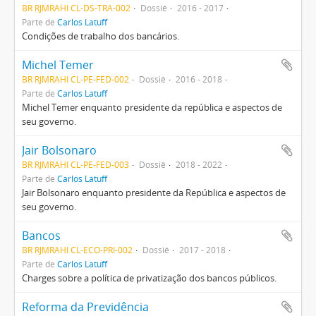
BR RJMRAHI CL-DS-TRA-002
Dossiê
2016 - 2017
Parte de
Carlos Latuff
Condições de trabalho dos bancários.
Michel Temer
BR RJMRAHI CL-PE-FED-002
Dossiê
2016 - 2018
Parte de
Carlos Latuff
Michel Temer enquanto presidente da república e aspectos de
seu governo.
Jair Bolsonaro
BR RJMRAHI CL-PE-FED-003
Dossiê
2018 - 2022
Parte de
Carlos Latuff
Jair Bolsonaro enquanto presidente da República e aspectos de
seu governo.
Bancos
BR RJMRAHI CL-ECO-PRI-002
Dossiê
2017 - 2018
Parte de
Carlos Latuff
Charges sobre a política de privatização dos bancos públicos.
Reforma da Previdência