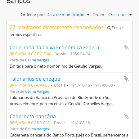
Bancos
Ordenar por:
Data de modificação
Ordem:
Crescente
27 resultados diretamente relacionados
Excluir
termos específicos
Caderneta da Caixa Econômica Federal
BR RJMRAHI CV-DC-004
Dossiê
1956-04-24
Parte de
Celina Vargas
Emitida para o neto homônimo de Getúlio Vargas.
Talonários de cheque
BR RJMRAHI CV-DP-005
Dossiê
1943-10-15 - 1947-06-03
Parte de
Celina Vargas
Talonários do Banco da Província do Rio Grande do Sul,
provavelmente, pertencentes a Getúlio Dornelles Vargas.
Caderneta bancária
BR RJMRAHI CV-DP-008
Dossiê
1941-08-18
Parte de
Celina Vargas
Caderneta bancária do Banco Português do Brasil, pertencente a