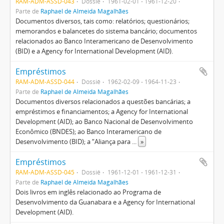
RAM-ADM-ASSD-043
Dossiê
1961-02-01 - 1961-12-20
Parte de
Raphael de Almeida Magalhães
Documentos diversos, tais como: relatórios; questionários;
memorandos e balancetes do sistema bancário; documentos
relacionados ao Banco Interamericano de Desenvolvimento
(BID) e a Agency for International Development (AID).
Empréstimos
RAM-ADM-ASSD-044
Dossiê
1962-02-09 - 1964-11-23
Parte de
Raphael de Almeida Magalhães
Documentos diversos relacionados a questões bancárias; a
empréstimos e financiamentos; a Agency for International
Development (AID); ao Banco Nacional de Desenvolvimento
Econômico (BNDES); ao Banco Interamericano de
Desenvolvimento (BID); a “Aliança para
...
»
Empréstimos
RAM-ADM-ASSD-045
Dossiê
1961-12-01 - 1961-12-31
Parte de
Raphael de Almeida Magalhães
Dois livros em inglês relacionado ao Programa de
Desenvolvimento da Guanabara e a Agency for International
Development (AID).