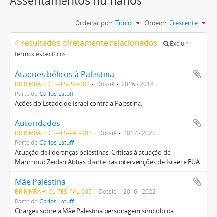
Assentamentos humanos
Ordenar por:
Título
Ordem:
Crescente
4 resultados diretamente relacionados
Excluir
termos específicos
Ataques bélicos à Palestina
BR RJMRAHI CL-PES-ISR-002
Dossiê
2016 - 2018
Parte de
Carlos Latuff
Ações do Estado de Israel contra a Palestina.
Autoridades
BR RJMRAHI CL-PES-PAL-002
Dossiê
2017 - 2020
Parte de
Carlos Latuff
Atuação de lideranças palestinas. Críticas à atuação de
Mahmoud Zeidan Abbas diante das intervenções de Israel e EUA.
Mãe Palestina
BR RJMRAHI CL-PES-PAL-005
Dossiê
2016 - 2022
Parte de
Carlos Latuff
Charges sobre a Mãe Palestina personagem símbolo da