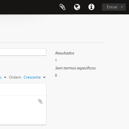
Entrar
Resultados
1
Sem termos específicos
0
o
Ordem:
Crescente