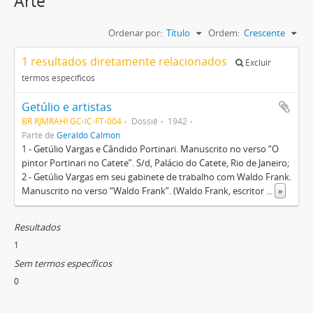
Arte
Ordenar por:
Título
Ordem:
Crescente
1 resultados diretamente relacionados
Excluir
termos específicos
Getúlio e artistas
BR RJMRAHI GC-IC-FT-004
Dossiê
1942
Parte de
Geraldo Calmon
1 - Getúlio Vargas e Cândido Portinari. Manuscrito no verso “O
pintor Portinari no Catete”. S/d, Palácio do Catete, Rio de Janeiro;
2 - Getúlio Vargas em seu gabinete de trabalho com Waldo Frank.
Manuscrito no verso “Waldo Frank”. (Waldo Frank, escritor
...
»
Resultados
1
Sem termos específicos
0