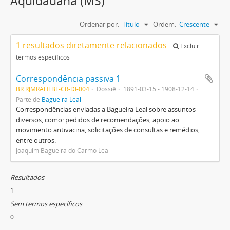
Aquidauana (MS)
Ordenar por:
Título
Ordem:
Crescente
1 resultados diretamente relacionados
Excluir
termos específicos
Correspondência passiva 1
BR RJMRAHI BL-CR-DI-004
Dossiê
1891-03-15 - 1908-12-14
Parte de
Bagueira Leal
Correspondências enviadas a Bagueira Leal sobre assuntos
diversos, como: pedidos de recomendações, apoio ao
movimento antivacina, solicitações de consultas e remédios,
entre outros.
Joaquim Bagueira do Carmo Leal
Resultados
1
Sem termos específicos
0