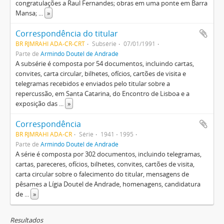
congratulações a Raul Fernandes; obras em uma ponte em Barra
Mansa;
...
»
Correspondência do titular
BR RJMRAHI ADA-CR-CRT
Subsérie
07/01/1991
Parte de
Armindo Doutel de Andrade
A subsérie é composta por 54 documentos, incluindo cartas,
convites, carta circular, bilhetes, ofícios, cartões de visita e
telegramas recebidos e enviados pelo titular sobre a
repercussão, em Santa Catarina, do Encontro de Lisboa e a
exposição das
...
»
Correspondência
BR RJMRAHI ADA-CR
Série
1941 - 1995
Parte de
Armindo Doutel de Andrade
A série é composta por 302 documentos, incluindo telegramas,
cartas, pareceres, ofícios, bilhetes, convites, cartões de visita,
carta circular sobre o falecimento do titular, mensagens de
pêsames a Lígia Doutel de Andrade, homenagens, candidatura
de
...
»
Resultados