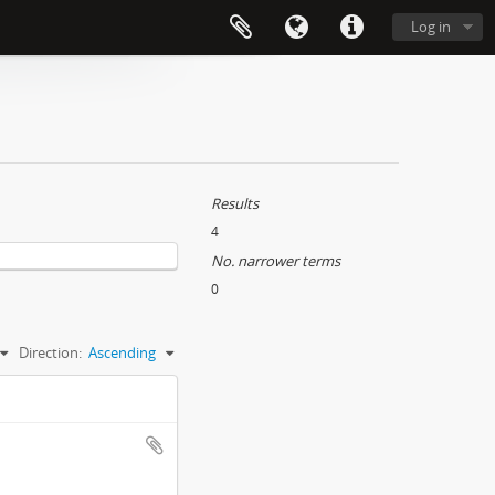
Log in
Results
4
No. narrower terms
0
Direction:
Ascending