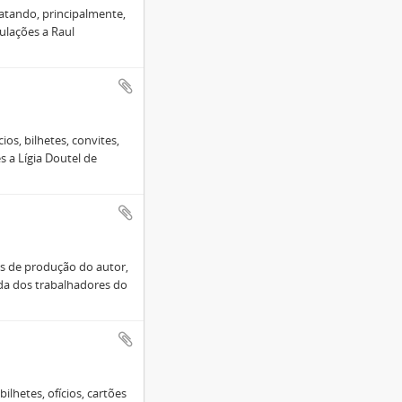
ratando, principalmente,
tulações a Raul
os, bilhetes, convites,
s a Lígia Doutel de
is de produção do autor,
ida dos trabalhadores do
ilhetes, ofícios, cartões