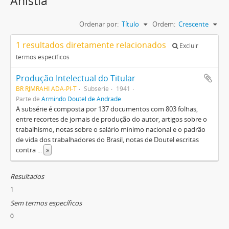
Anistia
Ordenar por:
Título
Ordem:
Crescente
1 resultados diretamente relacionados
Excluir
termos específicos
Produção Intelectual do Titular
BR RJMRAHI ADA-PI-T
Subsérie
1941
Parte de
Armindo Doutel de Andrade
A subsérie é composta por 137 documentos com 803 folhas,
entre recortes de jornais de produção do autor, artigos sobre o
trabalhismo, notas sobre o salário mínimo nacional e o padrão
de vida dos trabalhadores do Brasil, notas de Doutel escritas
contra
...
»
Resultados
1
Sem termos específicos
0