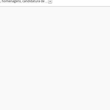
, homenagens, candidatura de
...
»