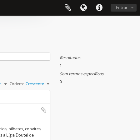
Entrar
Resultados
1
Sem termos específicos
0
o
Ordem:
Crescente
os, bilhetes, convites,
s a Lígia Doutel de