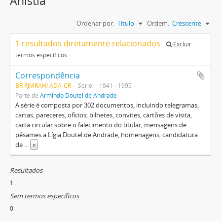
Anistia
Ordenar por:
Título
Ordem:
Crescente
1 resultados diretamente relacionados
Excluir
termos específicos
Correspondência
BR RJMRAHI ADA-CR
Série
1941 - 1995
Parte de
Armindo Doutel de Andrade
A série é composta por 302 documentos, incluindo telegramas,
cartas, pareceres, ofícios, bilhetes, convites, cartões de visita,
carta circular sobre o falecimento do titular, mensagens de
pêsames a Lígia Doutel de Andrade, homenagens, candidatura
de
...
»
Resultados
1
Sem termos específicos
0