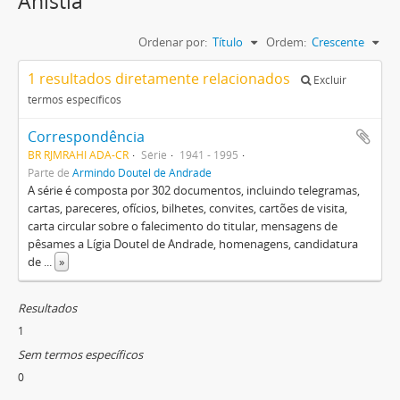
Anistia
Ordenar por:
Título
Ordem:
Crescente
1 resultados diretamente relacionados
Excluir
termos específicos
Correspondência
BR RJMRAHI ADA-CR
Série
1941 - 1995
Parte de
Armindo Doutel de Andrade
A série é composta por 302 documentos, incluindo telegramas,
cartas, pareceres, ofícios, bilhetes, convites, cartões de visita,
carta circular sobre o falecimento do titular, mensagens de
pêsames a Lígia Doutel de Andrade, homenagens, candidatura
de
...
»
Resultados
1
Sem termos específicos
0