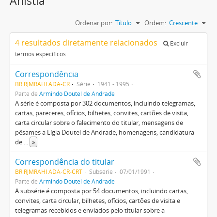
Anistia
Ordenar por:
Título
Ordem:
Crescente
4 resultados diretamente relacionados
Excluir
termos específicos
Correspondência
BR RJMRAHI ADA-CR
Série
1941 - 1995
Parte de
Armindo Doutel de Andrade
A série é composta por 302 documentos, incluindo telegramas,
cartas, pareceres, ofícios, bilhetes, convites, cartões de visita,
carta circular sobre o falecimento do titular, mensagens de
pêsames a Lígia Doutel de Andrade, homenagens, candidatura
de
...
»
Correspondência do titular
BR RJMRAHI ADA-CR-CRT
Subsérie
07/01/1991
Parte de
Armindo Doutel de Andrade
A subsérie é composta por 54 documentos, incluindo cartas,
convites, carta circular, bilhetes, ofícios, cartões de visita e
telegramas recebidos e enviados pelo titular sobre a