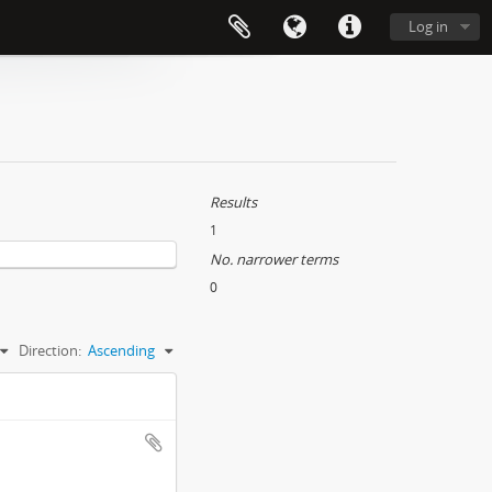
Log in
Results
1
No. narrower terms
0
Direction:
Ascending