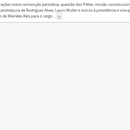
ações sobre convenção partidária; questão dos Pilões; revisão constituciona
candidatura de Rodrigues Alves, Lauro Muller e outros à presidência e vice-p
o de Meireles Reis para o cargo
...
»