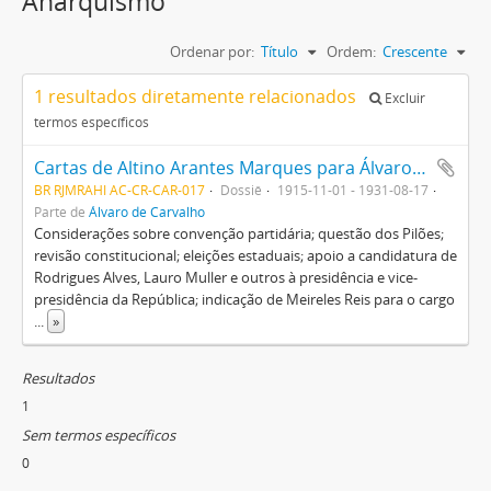
Anarquismo
Ordenar por:
Título
Ordem:
Crescente
1 resultados diretamente relacionados
Excluir
termos específicos
Cartas de Altino Arantes Marques para Álvaro de Carvalho
BR RJMRAHI AC-CR-CAR-017
Dossiê
1915-11-01 - 1931-08-17
Parte de
Álvaro de Carvalho
Considerações sobre convenção partidária; questão dos Pilões;
revisão constitucional; eleições estaduais; apoio a candidatura de
Rodrigues Alves, Lauro Muller e outros à presidência e vice-
presidência da República; indicação de Meireles Reis para o cargo
...
»
Resultados
1
Sem termos específicos
0