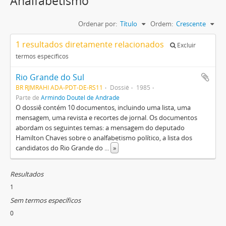
Analfabetismo
Ordenar por:
Título
Ordem:
Crescente
1 resultados diretamente relacionados
Excluir
termos específicos
Rio Grande do Sul
BR RJMRAHI ADA-PDT-DE-RS11
Dossiê
1985
Parte de
Armindo Doutel de Andrade
O dossiê contém 10 documentos, incluindo uma lista, uma
mensagem, uma revista e recortes de jornal. Os documentos
abordam os seguintes temas: a mensagem do deputado
Hamilton Chaves sobre o analfabetismo político, a lista dos
candidatos do Rio Grande do
...
»
Resultados
1
Sem termos específicos
0