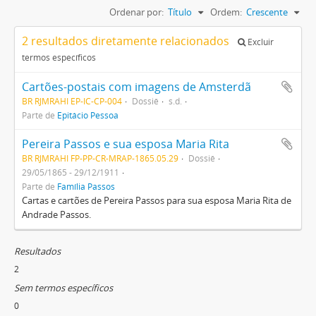
Ordenar por:
Título
Ordem:
Crescente
2 resultados diretamente relacionados
Excluir
termos específicos
Cartões-postais com imagens de Amsterdã
BR RJMRAHI EP-IC-CP-004
Dossiê
s.d.
Parte de
Epitácio Pessoa
Pereira Passos e sua esposa Maria Rita
BR RJMRAHI FP-PP-CR-MRAP-1865.05.29
Dossiê
29/05/1865 - 29/12/1911
Parte de
Família Passos
Cartas e cartões de Pereira Passos para sua esposa Maria Rita de
Andrade Passos.
Resultados
2
Sem termos específicos
0