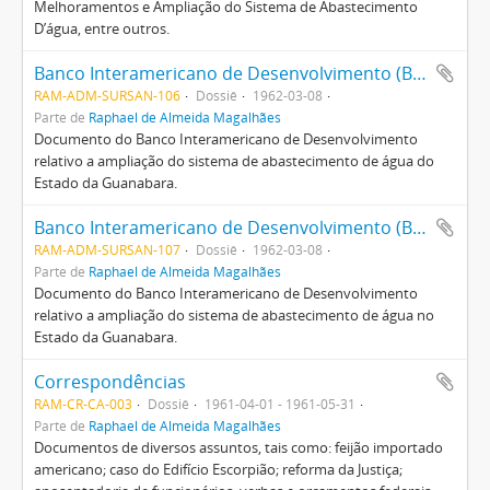
Melhoramentos e Ampliação do Sistema de Abastecimento
D’água, entre outros.
Banco Interamericano de Desenvolvimento (BID)
RAM-ADM-SURSAN-106
Dossiê
1962-03-08
Parte de
Raphael de Almeida Magalhães
Documento do Banco Interamericano de Desenvolvimento
relativo a ampliação do sistema de abastecimento de água do
Estado da Guanabara.
Banco Interamericano de Desenvolvimento (BID)
RAM-ADM-SURSAN-107
Dossiê
1962-03-08
Parte de
Raphael de Almeida Magalhães
Documento do Banco Interamericano de Desenvolvimento
relativo a ampliação do sistema de abastecimento de água no
Estado da Guanabara.
Correspondências
RAM-CR-CA-003
Dossiê
1961-04-01 - 1961-05-31
Parte de
Raphael de Almeida Magalhães
Documentos de diversos assuntos, tais como: feijão importado
americano; caso do Edifício Escorpião; reforma da Justiça;