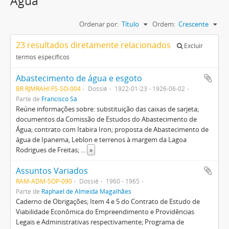
Água
Ordenar por:
Título
Ordem:
Crescente
23 resultados diretamente relacionados
Excluir
termos específicos
Abastecimento de água e esgoto
BR RJMRAHI FS-SO-004
Dossiê
1922-01-23 - 1926-06-02
Parte de
Francisco Sá
Reúne informações sobre: substituição das caixas de sarjeta;
documentos da Comissão de Estudos do Abastecimento de
Água; contrato com Itabira Iron; proposta de Abastecimento de
água de Ipanema, Leblon e terrenos à margem da Lagoa
Rodrigues de Freitas;
...
»
Assuntos Variados
RAM-ADM-SOP-090
Dossiê
1960 - 1965
Parte de
Raphael de Almeida Magalhães
Caderno de Obrigações; Item 4 e 5 do Contrato de Estudo de
Viabilidade Econômica do Empreendimento e Providências
Legais e Administrativas respectivamente; Programa de