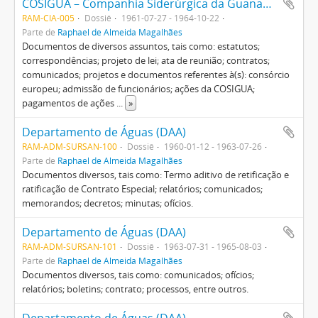
COSIGUA – Companhia Siderúrgica da Guanabara
RAM-CIA-005
Dossiê
1961-07-27 - 1964-10-22
Parte de
Raphael de Almeida Magalhães
Documentos de diversos assuntos, tais como: estatutos;
correspondências; projeto de lei; ata de reunião; contratos;
comunicados; projetos e documentos referentes à(s): consórcio
europeu; admissão de funcionários; ações da COSIGUA;
pagamentos de ações
...
»
Departamento de Águas (DAA)
RAM-ADM-SURSAN-100
Dossiê
1960-01-12 - 1963-07-26
Parte de
Raphael de Almeida Magalhães
Documentos diversos, tais como: Termo aditivo de retificação e
ratificação de Contrato Especial; relatórios; comunicados;
memorandos; decretos; minutas; ofícios.
Departamento de Águas (DAA)
RAM-ADM-SURSAN-101
Dossiê
1963-07-31 - 1965-08-03
Parte de
Raphael de Almeida Magalhães
Documentos diversos, tais como: comunicados; ofícios;
relatórios; boletins; contrato; processos, entre outros.