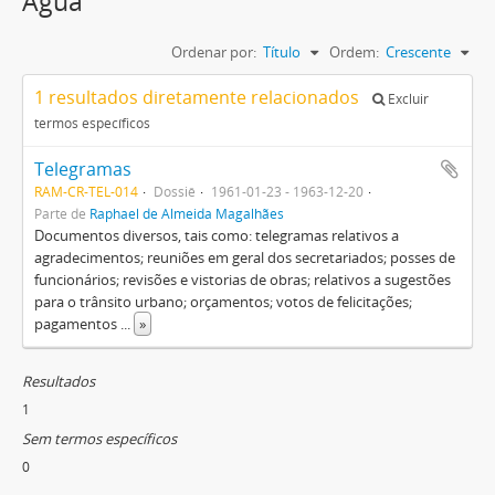
Água
Ordenar por:
Título
Ordem:
Crescente
1 resultados diretamente relacionados
Excluir
termos específicos
Telegramas
RAM-CR-TEL-014
Dossiê
1961-01-23 - 1963-12-20
Parte de
Raphael de Almeida Magalhães
Documentos diversos, tais como: telegramas relativos a
agradecimentos; reuniões em geral dos secretariados; posses de
funcionários; revisões e vistorias de obras; relativos a sugestões
para o trânsito urbano; orçamentos; votos de felicitações;
pagamentos
...
»
Resultados
1
Sem termos específicos
0